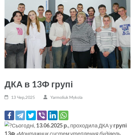
ДКА в 13Ф групі
13 Чер,2025
Yarmoliuk Mykola
Сьогодні,
13.06.2025 р.,
проходила ДКА у
групі
13Ф
«Монтажник систем утеплення будівель,