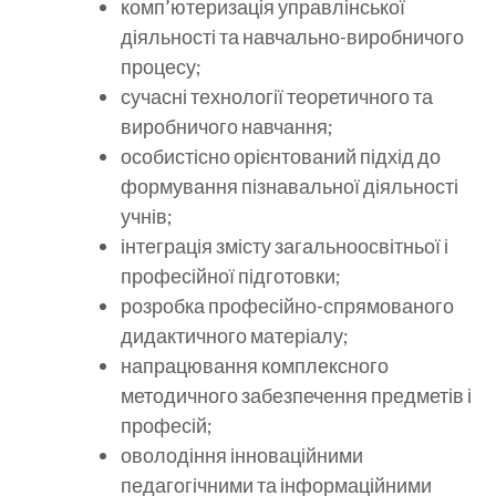
комп’ютеризація управлінської
діяльності та навчально-виробничого
процесу;
сучасні технології теоретичного та
виробничого навчання;
особистісно орієнтований підхід до
формування пізнавальної діяльності
учнів;
інтеграція змісту загальноосвітньої і
професійної підготовки;
розробка професійно-спрямованого
дидактичного матеріалу;
напрацювання комплексного
методичного забезпечення предметів і
професій;
оволодіння інноваційними
педагогічними та інформаційними