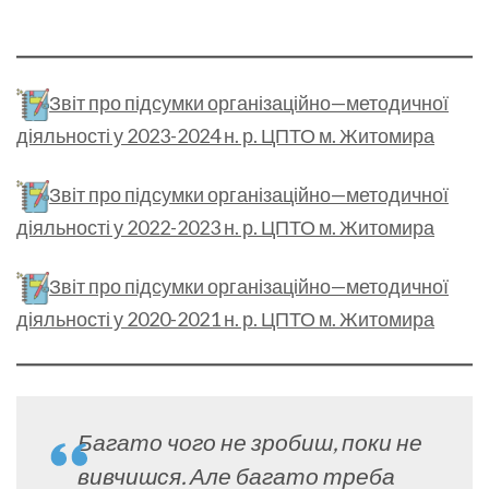
Звіт про підсумки організаційно—методичної
діяльності у 2023-2024 н. р. ЦПТО м. Житомира
Звіт про підсумки організаційно—методичної
діяльності у 2022-2023 н. р. ЦПТО м. Житомира
Звіт про підсумки організаційно—методичної
діяльності у 2020-2021 н. р. ЦПТО м. Житомира
Багато чого не зробиш, поки не
вивчишся. Але багато треба