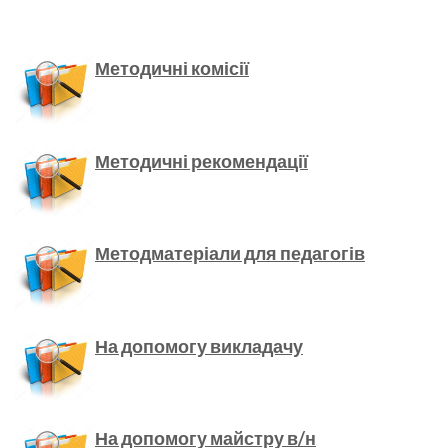
Методичні комісії
Методичні рекомендації
Методматеріали для педагогів
На допомогу викладачу
На допомогу майстру в/н