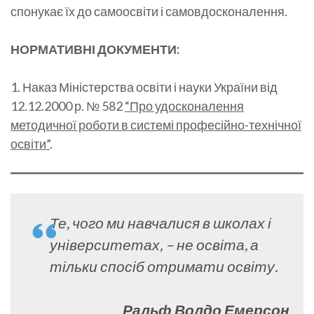
спонукає їх до самоосвіти і самовдосконалення.
НОРМАТИВНІ ДОКУМЕНТИ:
1. Наказ Міністерства освіти і науки України від
12.12.2000 р. № 582
“Про удосконалення
методичної роботи в системі професійно-технічної
освіти”
.
Те, чого ми навчалися в школах і
університетах, – не освіта, а
тільки спосіб отримати освіту.
Ральф Волдо Емерсон