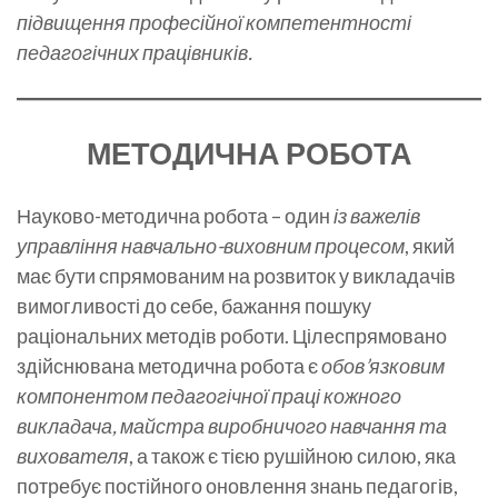
п
ідвищення професійної компетентності
педагогічних працівників.
МЕТОДИЧНА РОБОТА
Науково-методична робота – один
із важелів
управління навчально-виховним процесом
, який
має бути спрямованим на розвиток у викладачів
вимогливості до себе, бажання пошуку
раціональних методів роботи. Цілеспрямовано
здійснювана методична робота є
обов’язковим
компонентом педагогічної праці кожного
викладача, майстра виробничого навчання та
вихователя
, а також є тією рушійною силою, яка
потребує постійного оновлення знань педагогів,