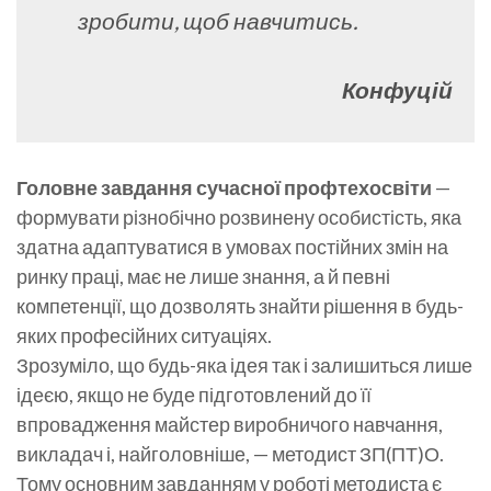
зробити, щоб навчитись.
Конфуцій
Головне завдання сучасної профтехосвіти
—
формувати різнобічно розвинену особистість, яка
здатна адаптуватися в умовах постійних змін на
ринку праці, має не лише знання, а й певні
компетенції, що дозволять знайти рішення в будь-
яких професійних ситуаціях.
Зрозуміло, що будь-яка ідея так і залишиться лише
ідеєю, якщо не буде підготовлений до її
впровадження майстер виробничого навчання,
викладач і, найголовніше, — методист ЗП(ПТ)О.
Тому основним завданням у роботі методиста є