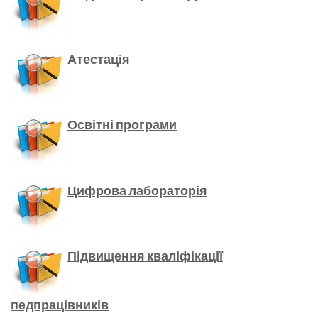
Атестація
Освітні програми
Цифрова лабораторія
Підвищення кваліфікації
педпрацівників