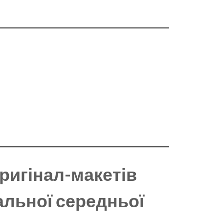
ригінал-макетів
гальної середньої