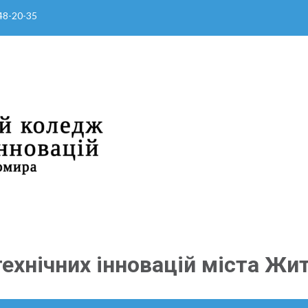
 48-20-35
ехнічних інновацій міста Жи