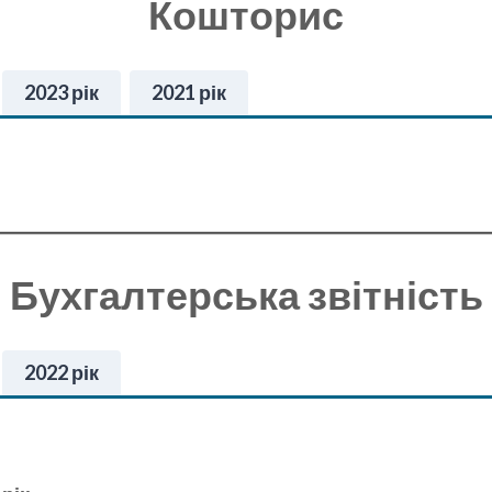
Кошторис
2023 рік
2021 рік
Бухгалтерська звітність
2022 рік