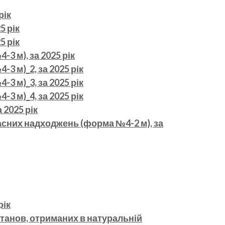
рік
5 рік
5 рік
 м), за 2025 рік
 м)_2, за 2025 рік
 м)_3, за 2025 рік
 м)_4, за 2025 рік
 2025 рік
асних надходжень (форма №4-2 м), за
рік
танов, отриманих в натуральній