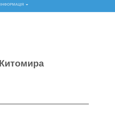
 ІНФОРМАЦІЯ
. Житомира