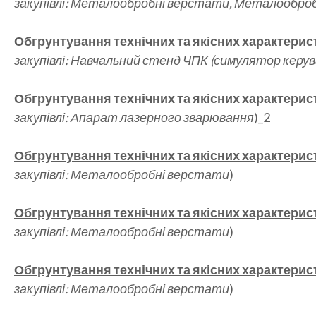
закупівлі: Металообробні верстати, Металообро
Обгрунтування технічних та якісних характерис
закупівлі: Навчальний стенд ЧПК (симулятор керу
Обгрунтування технічних та якісних характерис
закупівлі: Апарат лазерного зварювання
)_2
Обгрунтування технічних та якісних характерис
закупівлі: Металообробні верстати
)
Обгрунтування технічних та якісних характерис
закупівлі: Металообробні верстати
)
Обгрунтування технічних та якісних характерис
закупівлі: Металообробні верстати
)