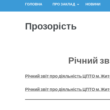
ГОЛОВНА
ПРО ЗАКЛАД
НОВИНИ
Прозорість
Річний зв
Річний звіт про діяльність ЦПТО м. Жито
Річний звіт про діяльність ЦПТО м. Жито