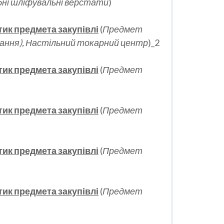
бні шліфувальні верстати
)
тик предмета закупівлі
(
Предмет
вання), Настільний токарний центр
)_2
тик предмета закупівлі
(
Предмет
тик предмета закупівлі
(
Предмет
тик предмета закупівлі
(
Предмет
тик предмета закупівлі
(
Предмет