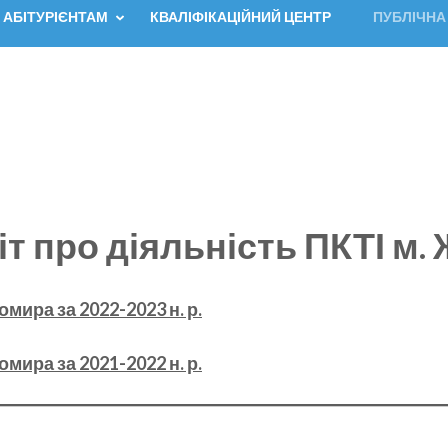
АБІТУРІЄНТАМ
КВАЛІФІКАЦІЙНИЙ ЦЕНТР
ПУБЛІЧНА
іт про діяльність ПКТІ м
мира за 2022-2023 н. р.
мира за 2021-2022 н. р.