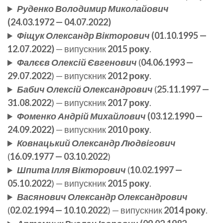
Руденко Володимир Миколайович
(24.03.1972 — 04.07.2022)
Фіщук Олександр Вікторович
(01.10.1995 —
12.07.2022)
— випускник
2015 року
.
Фалєєв Олексій Євгенович
(
04.06.1993 —
29.07.2022
) — випускник
2012 року
.
Бабич Олексій Олександрович
(
25.11.1997 —
31.08.2022
) — випускник
2017 року
.
Фоменко Андрій Михайлович
(03.12.1990 —
24.09.2022)
— випускник
2010 року
.
Ковнацький Олександр Людвігович
(
16.09.1977 — 03.10.2022
)
Шпита Ілля Вікторович
(
10.02.1997 —
05.10.2022
) — випускник
2015 року
.
Васянович Олександр Олександрович
(
02.02.1994 — 10.10.2022
) — випускник
2014 року
.