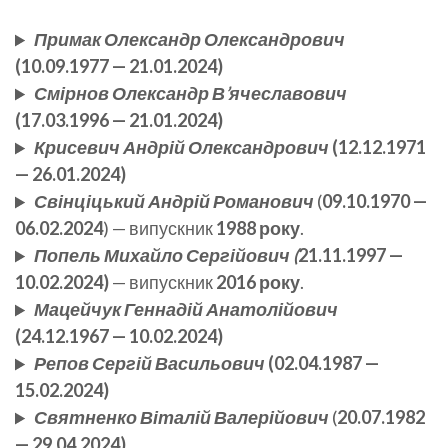
Примак Олександр Олександрович
(10.09.1977 — 21.01.2024)
Смірнов Олександр В’ячеславович
(17.03.1996 — 21.01.2024)
Крисевич Андрій Олександрович
(12.12.1971
— 26.01.2024)
Свінціцький Андрій Романович
(
09.10.1970 —
06.02.2024
) — випускник
1988 року
.
Попель Михайло Сергійович (
21.11.1997 —
10.02.2024)
— випускник
2016 року
.
Мацейчук Геннадій Анатолійович
(24.12.1967 — 10.02.2024)
Репов Сергій Васильович
(02.04.1987 —
15.02.2024)
Святненко Віталій Валерійович
(
20.07.1982
— 29.04.2024)