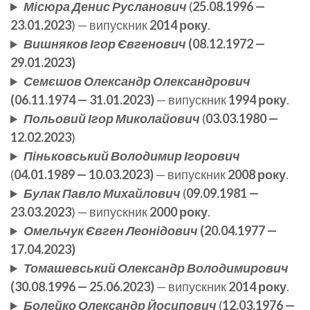
Місюра Денис Русланович
(
25.08.1996 —
23.01.2023
) — випускник
2014 року
.
Вишняков Ігор Євгенович
(08.12.1972 —
29.01.2023)
Семєшов Олександр Олександрович
(06.11.1974 — 31.01.2023)
— випускник
1994 року
.
Польовий Ігор Миколайович
(
03.03.1980 —
12.02.2023
)
Піньковський Володимир Ігорович
(
04.01.1989 — 10.03.2023)
— випускник
2008 року
.
Булак Павло Михайлович
(
09.09.1981 —
23.03.2023
) — випускник
2000 року
.
Омельчук Євген Леонідович
(20.04.1977 —
17.04.2023)
Томашевський Олександр Володимирович
(30.08.1996 — 25.06.2023)
— випускник
2014 року
.
Болейко Олександр Йосипович
(
12.03.1976 —