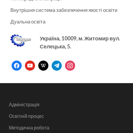
Внутрішня система забезпечення якості освіти
Дуальна освіта
Україна, 10009, м.
Житомир вул.
Селецька, 5.
facebook
youtube
wikipedia
telegram
instagram
Адміністрація
Освітній процес
Методична робота