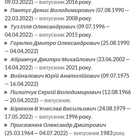
09.03.2022)
— випускник
2016 року
.
Пантус Денис Володимирович
(
07.08.1990 —
22.03.2022)
— випускник
2008 року
.
Туз Ілля Олександрович
(
09.07.1996 —
04.04.2022
) — випускник
2015 року
.
Горелко Дмитро Олександрович
(25.08.1990
— 04.04.2022)
Абрамчук Дмитро Михайлович
(
23.06.2002 —
14.04.2022
) — випускник
2021 року
.
Войналович Юрій Анатолійович
(09.07.1975
— 16.04.2022)
Пилипчук Сергій Володимирович
(12.08.1966
— 20.04.2022)
— випускник.
Бірюков В’ячеслав Васильович
(
24.08.1979 —
17.05.2022
) — випускник
1996 року
.
Присяжнюк Олександр Дмитрович
(25.03.1964 — 04.07.2022)
— випускник
1983
року.