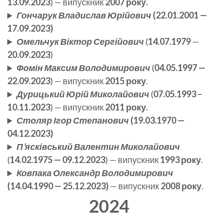
13.09.2023
) — випускник
2007 року.
Гончарук Владислав Юрійович
(22.01.2001 —
17.09.2023)
Омельчук
Віктор Сергійович
(
14.07.1979
—
20.09.2023
)
Фомін Максим Володимирович
(
04.05.1997 —
22.09.2023
) — випускник
2015 року
.
Дурицький
Юрій Миколайович
(
07.05.1993 –
10.11.2023
) — випускник
2011 року
.
Столяр Ігор Степанович
(19.03.1970 —
04.12.2023)
П’ясківський Валентин Миколайович
(
14.02.1975 — 09.12.2023
) — випускник
1993 року
.
Ковпака Олександр Володимирович
(14.04.1990 — 25.12.2023)
— випускник
2008 року
.
2024