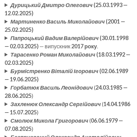
Дурицький Дмитро Олегович
(25.03.1993 —
12.02.2025)
Мартиненко Василь Миколайович
(2001 —
25.02.2025)
Папроцький Вадим Валерійович
(30.01.1998
— 02.03.2025)
— випускник
2017 року
.
Тарасенко Роман Миколайович
(18.03.1992 —
02.03.2025)
Бурмістренко Віталій Ігорович
(02.06.1989
— 19.06.2025)
Горбатюк Василь Леонідович
(
24.03.1985 —
28.06.2025
)
Захленюк Олександр Сергійович
(
14.04.1986
— 15.07.2025
)
Смолюк Микола Григорович
(
06.06.1979 —
07.08.2025
)
Безпризваний Олександр Анатолійович