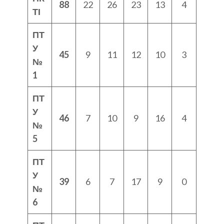
88
22
26
23
13
4
ТІ
ПТ
У
45
9
11
12
10
3
№
1
ПТ
У
46
7
10
9
16
4
№
5
ПТ
У
39
6
7
17
9
0
№
6