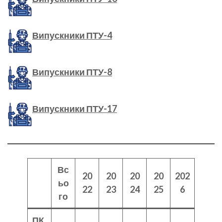
Випускники ПТУ-4
Випускники ПТУ-8
Випускники ПТУ-17
Вс
20
20
20
20
202
ьо
22
23
24
25
6
го
ПК