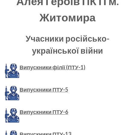
Алея Героїв ПКТІ м.
Житомира
Учасники російсько-
української війни
Випускники філії (ПТУ-1)
Випускники ПТУ-5
Випускники ПТУ-6
Випускники ПТУ-13