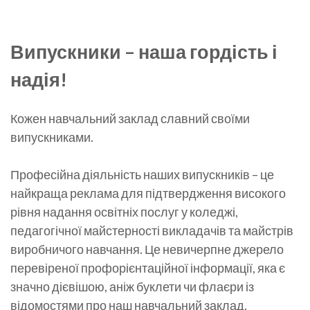
​Випускники – наша гордість і
надія!
Кожен навчальний заклад славний своїми
випускниками.
Професійна діяльність наших випускників – це
найкраща реклама для підтвердження високого
рівня надання освітніх послуг у коледжі,
педагогічної майстерності викладачів та майстрів
виробничого навчання. Це невичерпне джерело
перевіреної профорієнтаційної інформації, яка є
значно дієвішою, аніж буклети чи флаєри із
відомостями про наш навчальний заклад.