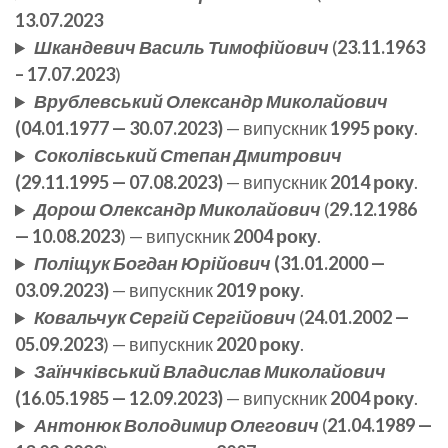
13.07.2023
Шкандевич
Василь Тимофійович
(
23.11.1963
– 17.07.2023
)
Врублевський Олександр Миколайович
(04.01.1977 — 30.07.2023)
— випускник
1995 року
.
Соколівський Степан Дмитрович
(29.11.1995 — 07.08.2023)
— випускник
2014 року
.
Дорош Олександр Миколайович
(
29.12.1986
— 10.08.2023
) — випускник
2004 року
.
Поліщук Богдан Юрійович
(31.01.2000 —
03.09.2023)
— випускник
2019 року
.
Ковальчук Сергій Сергійович
(
24.01.2002 —
05.09.2023
) — випускник
2020 року
.
Заїнчківський Владислав Миколайович
(16.05.1985 — 12.09.2023)
— випускник
2004 року
.
Антонюк Володимир Олегович
(
21.04.1989 —