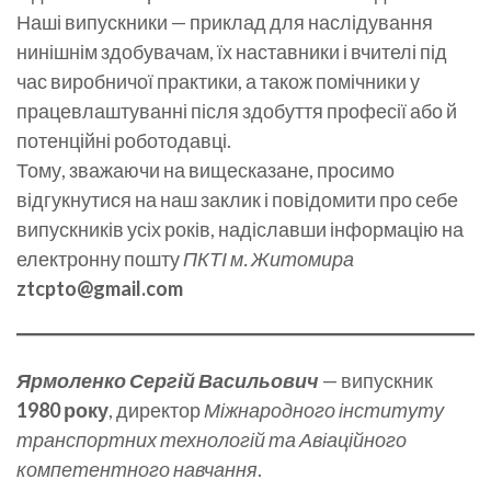
Наші випускники — приклад для наслідування
нинішнім здобувачам, їх наставники і вчителі під
час виробничої практики, а також помічники у
працевлаштуванні після здобуття професії або й
потенційні роботодавці.
Тому, зважаючи на вищесказане, просимо
відгукнутися на наш заклик і повідомити про себе
випускників усіх років, надіславши інформацію на
електронну пошту
ПКТІ м. Житомира
ztcpto@gmail.com
Ярмоленко Сергій Васильович
— випускник
1980 року
, директор
Міжнародного інституту
транспортних технологій та Авіаційного
компетентного навчання
.