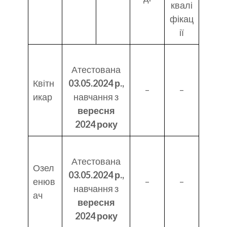
квалі
фікац
ії
Атестована
Квітн
03.05.2024 р.,
–
–
икар
навчання з
вересня
2024 року
Атестована
Озел
03.05.2024 р.,
енюв
–
–
навчання з
ач
вересня
2024 року