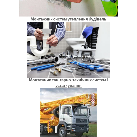
Монтажник систем утеплення будівель
Монтажник санітарно-технічних систем і
устаткування