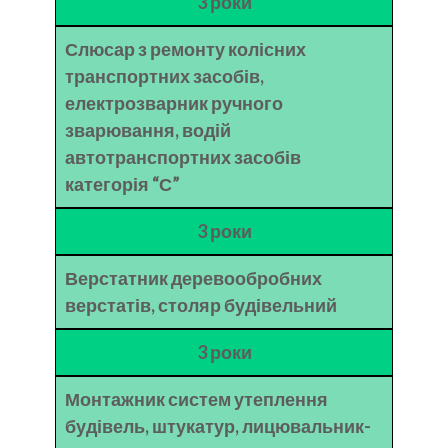
3 роки
Слюсар з ремонту колісних
транспортних засобів,
електрозварник ручного
зварювання, водій
автотранспортних засобів
категорія “С”
3 роки
Верстатник деревообробних
верстатів, столяр будівельний
3 роки
Монтажник систем утеплення
будівель, штукатур, лицювальник-