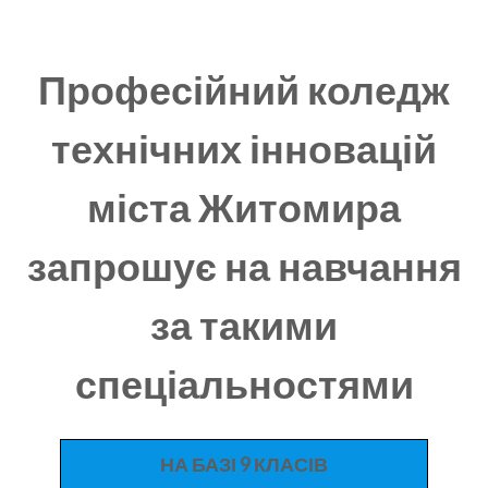
Професійний коледж
технічних інновацій
міста Житомира
запрошує на навчання
за такими
спеціальностями
НА БАЗІ 9 КЛАСІВ