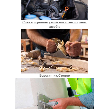
Слюсар з ремонту колісних транспортних
засобів
Верстатник. Столяр