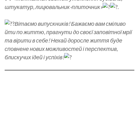
штукатур, лицювальник-плиточник»
.
Вітаємо випускників! Бажаємо вам сміливо
йти по життю, прагнути до своєї заповітної мрії
та вірити в себе! Нехай доросле життя буде
сповнене нових можливостей і перспектив,
блискучих ідей і успіхів!