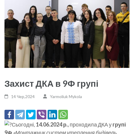
Захист ДКА в 9Ф групі
14 Чер,2024
Yarmoliuk Mykola
Сьогодні,
14.06.2024 р.,
проходила ДКА у
групі
9Ф
«Монтажник систем утеплення будівель,