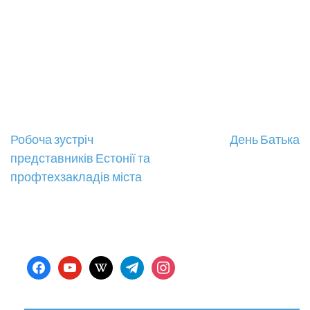
Навігація
Робоча зустріч
День Батька
представників Естонії та
записів
профтехзакладів міста
facebook
youtube
wikipedia
telegram
instagram