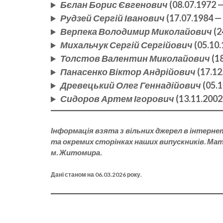
Бєлан Борис Євгенович
(08.07.1972 —
Рудзей Сергій Іванович
(17.07.1984 —
Верпека Володимир Миколайович
(2
Михальчук Сергій Сергійович
(05.10.
Толстов Валентин Миколайович
(18
Панасенко Віктор Андрійович
(17.12
Древецький Олег Геннадійович
(05.1
Сидоров Артем Ігорович
(13.11.2002
Інформація взята з вільних джерел в інтернет
та окремих сторінках наших випускників. Мате
м. Житомира.
Дані станом на 06.03.2026 року.