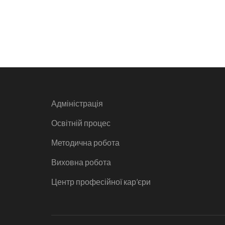
Адміністрація
Освітній процес
Методична робота
Виховна робота
Центр професійної кар’єри