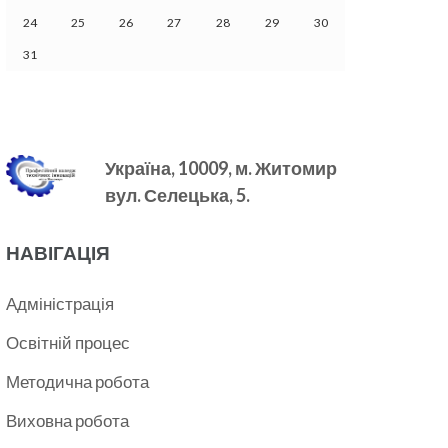
24
25
26
27
28
29
30
31
Україна, 10009, м.
Житомир
вул. Селецька, 5.
НАВІГАЦІЯ
Адміністрація
Освітній процес
Методична робота
Виховна робота