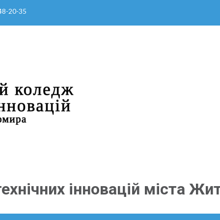
 48-20-35
ехнічних інновацій міста Жи