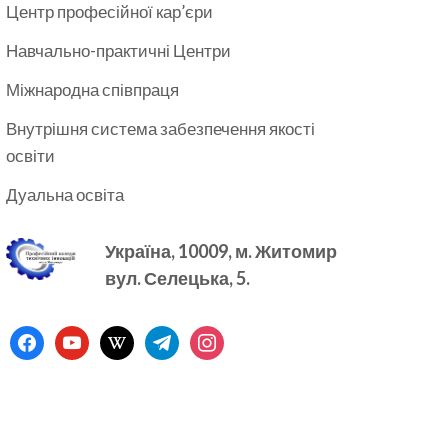
Центр професійної кар’єри
Навчально-практичні Центри
Міжнародна співпраця
Внутрішня система забезпечення якості
освіти
Дуальна освіта
Україна, 10009, м.
Житомир
вул. Селецька, 5.
facebook
youtube
wikipedia
telegram
instagram