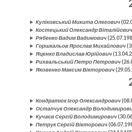
Куліковський Микита Олегович
(02.
Костецький Олександр Віталійови
Рябенко Вадим Вадимович
(25.07.198
Горшкальов Ярослав Михайлович
(3
Яценко Владислав Юрійович
(13.04.2
Рихвальський Петро Петрович
(26.
Яковенко Максим Вікторович
(29.05
Кондратюк Ігор Олександрович
(08.
Остапчук Олександр Володимиров
Кучаєв Сергій Володимирович
(30.06
Петрук Сергій Вікторович
(06.07.19