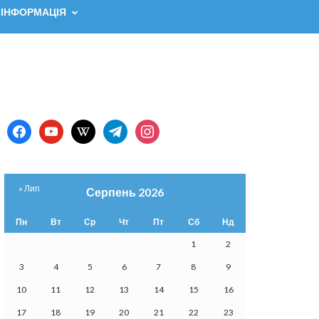
 ІНФОРМАЦІЯ
facebook
youtube
wikipedia
telegram
instagram
« Лип
Серпень 2026
Пн
Вт
Ср
Чт
Пт
Сб
Нд
1
2
3
4
5
6
7
8
9
10
11
12
13
14
15
16
17
18
19
20
21
22
23