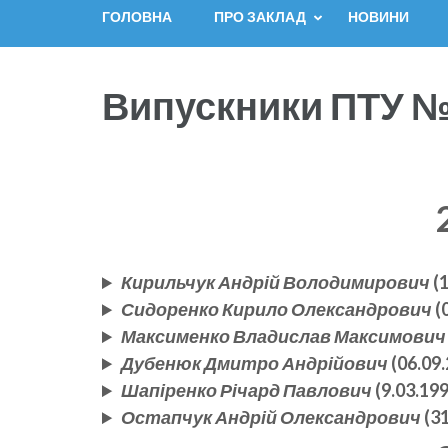
ГОЛОВНА
ПРО ЗАКЛАД
НОВИНИ
Випускники ПТУ 
Кирильчук Андрій Володимирович
(1
Сидоренко Кирило Олександрович
(
Максименко Владислав Максимович
Дубенюк Дмитро Андрійович
(06.09.
Шапіренко Річард Павлович
(9.03.199
Остапчук Андрій Олександрович
(31