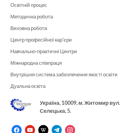
Освітній процес
Методична робота
Виховна робота
Центр професійної кар’єри
Навчально-практичні Центри
Міжнародна співпраця
Внутрішня система забезпечення якості освіти
Дуальна освіта
Україна, 10009, м.
Житомир вул.
Селецька, 5.
facebook
youtube
wikipedia
telegram
instagram