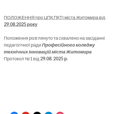
ПОЛОЖЕННЯ про ЦПК ПКТІ міста Житомира від
29.08.2025 року
Положення розглянуто та схвалено на засіданні
педагогічної ради
Професійного коледжу
технічних інновацій міста Житомира
Протокол №1 від
29.08. 2025 р.