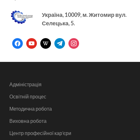
Україна, 10009, м.
Житомир вул.
Селецька, 5.
facebook
youtube
wikipedia
telegram
instagram
Адміністрація
Освітній процес
Методична робота
Виховна робота
Центр професійної кар’єри