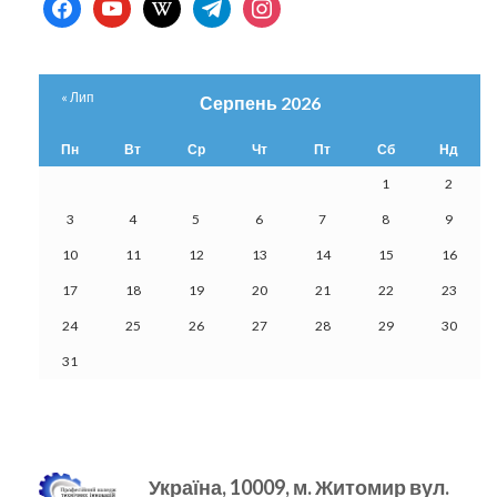
facebook
youtube
wikipedia
telegram
instagram
« Лип
Серпень 2026
Пн
Вт
Ср
Чт
Пт
Сб
Нд
1
2
3
4
5
6
7
8
9
10
11
12
13
14
15
16
17
18
19
20
21
22
23
24
25
26
27
28
29
30
31
Україна, 10009, м.
Житомир вул.