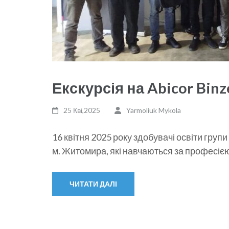
Екскурсія на Abicor Binz
25 Кві,2025
Yarmoliuk Mykola
16 квітня 2025 року здобувачі освіти гру
м. Житомира, які навчаються за професіє
ЧИТАТИ ДАЛІ