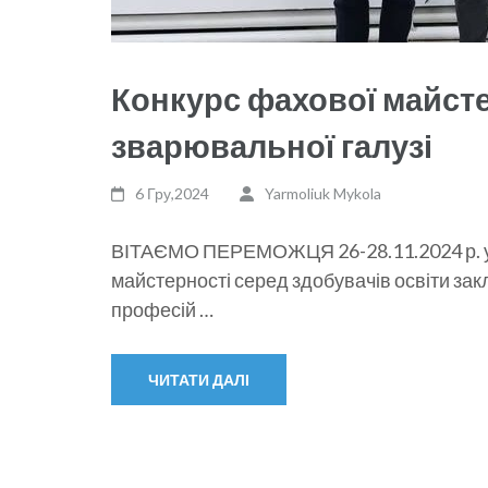
Конкурс фахової майсте
зварювальної галузі
6 Гру,2024
Yarmoliuk Mykola
ВІТАЄМО ПЕРЕМОЖЦЯ 26-28.11.2024 р. у 
майстерності серед здобувачів освіти закл
професій …
ЧИТАТИ ДАЛІ