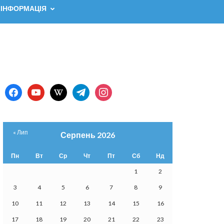
 ІНФОРМАЦІЯ
facebook
youtube
wikipedia
telegram
instagram
« Лип
Серпень 2026
Пн
Вт
Ср
Чт
Пт
Сб
Нд
1
2
3
4
5
6
7
8
9
10
11
12
13
14
15
16
17
18
19
20
21
22
23