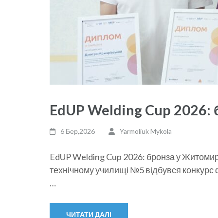
EdUP Welding Cup 2026:
6 Бер,2026
Yarmoliuk Mykola
EdUP Welding Cup 2026: бронза у Житомир
технічному училищі №5 відбувся конкурс 
…
ЧИТАТИ ДАЛІ