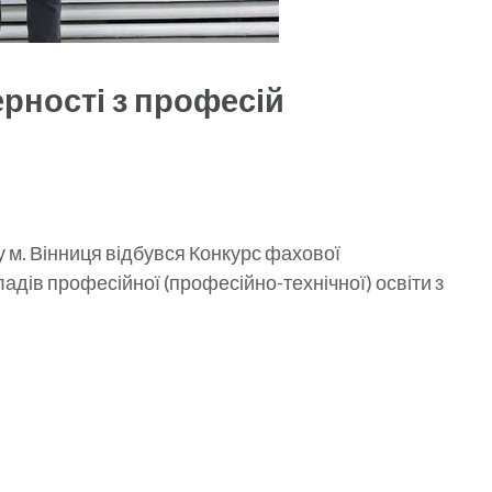
рності з професій
м. Вінниця відбувся Конкурс фахової
адів професійної (професійно-технічної) освіти з