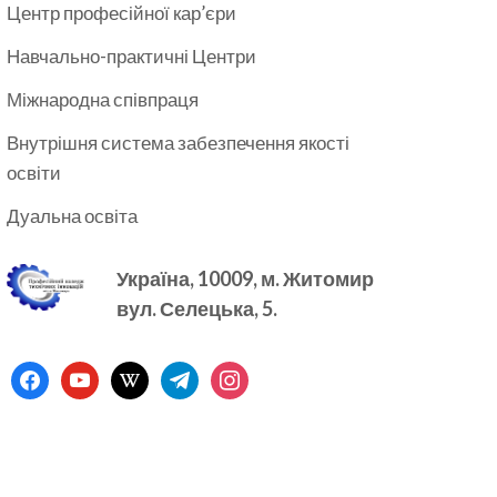
Центр професійної кар’єри
Навчально-практичні Центри
Міжнародна співпраця
Внутрішня система забезпечення якості
освіти
Дуальна освіта
Україна, 10009, м.
Житомир
вул. Селецька, 5.
facebook
youtube
wikipedia
telegram
instagram