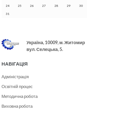
24
25
26
27
28
29
30
31
Україна, 10009, м.
Житомир
вул. Селецька, 5.
НАВІГАЦІЯ
Адміністрація
Освітній процес
Методична робота
Виховна робота