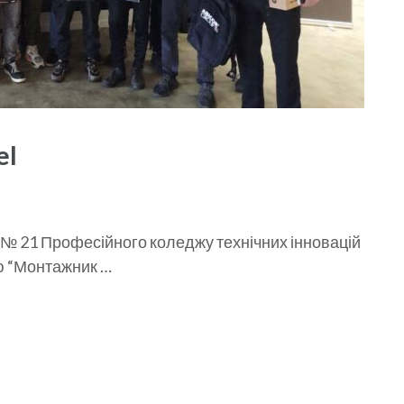
el
пи № 21 Професійного коледжу технічних інновацій
ю “Монтажник …