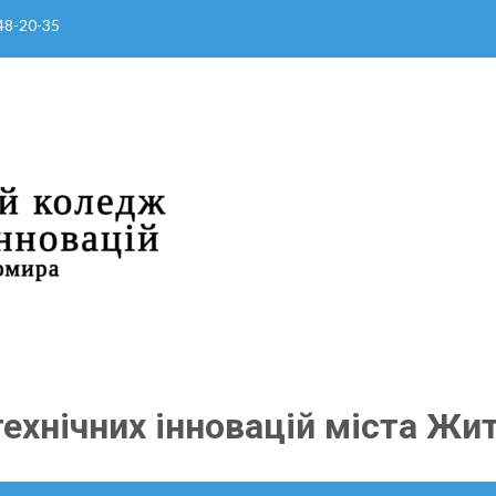
 48-20-35
ехнічних інновацій міста Жи