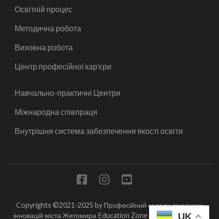
Освітній процес
Методична робота
Виховна робота
Центр професійної кар’єри
Навчально-практичні Центри
Міжнародна співпраця
Внутрішня система забезпечення якості освіти
Copyrights ©2021-2025 by Професійний коледж технічних
інновацій міста Житомира
Education Zone | Розроблена
Rara
UK