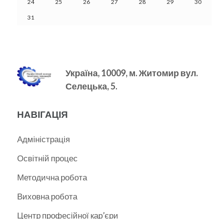
24
25
26
27
28
29
30
31
Україна, 10009, м.
Житомир вул.
Селецька, 5.
НАВІГАЦІЯ
Адміністрація
Освітній процес
Методична робота
Виховна робота
Центр професійної кар’єри