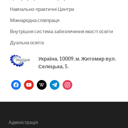
Навчально-практичні Центри
Міжнародна співпраця
Внутрішня система забезпечення якості освіти
Дуальна освіта
Україна, 10009, м.
Житомир вул.
Селецька, 5.
facebook
youtube
wikipedia
telegram
instagram
Адміністрація