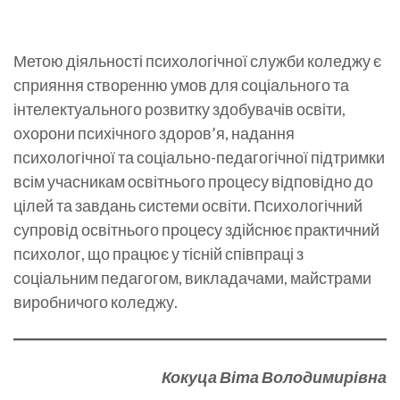
Метою діяльності психологічної служби коледжу є
сприяння створенню умов для соціального та
інтелектуального розвитку здобувачів освіти,
охорони психічного здоров’я, надання
психологічної та соціально-педагогічної підтримки
всім учасникам освітнього процесу відповідно до
цілей та завдань системи освіти. Психологічний
супровід освітнього процесу здійснює практичний
психолог, що працює у тісній співпраці з
соціальним педагогом, викладачами, майстрами
виробничого коледжу.
Кокуца Віта Володимирівна