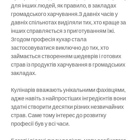
для інших людей, як правило, в закладах
громадського харчування.З давніх часів у
давніх спільнотах виділяли тих, хто краще за
інших справляється з приготуванням їжі.
Згодом професія кухар стала
застосовуватися виключно до тих, хто
займається створенням шедеврів і готових
страв із продуктів харчування в громадських
закладах.
Кулінарів вважають унікальними фахівцями,
адже навіть з найпростіших інгредієнтів вони
здатні створити десятки різних незвичайних
страв. Саме тому інтерес до розвитку
професії був у всі часи.