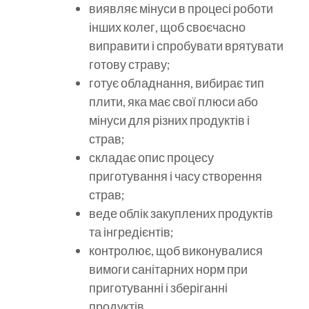
виявляє мінуси в процесі роботи
інших колег, щоб своєчасно
виправити і спробувати врятувати
готову страву;
готує обладнання, вибирає тип
плити, яка має свої плюси або
мінуси для різних продуктів і
страв;
складає опис процесу
приготування і часу створення
страв;
веде облік закуплених продуктів
та інгредієнтів;
контролює, щоб виконувалися
вимоги санітарних норм при
приготуванні і зберіганні
продуктів.