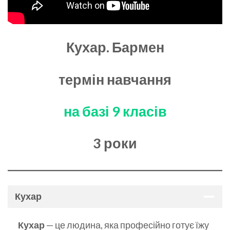
Кухар. Бармен
термін навчання
на базі 9 класів
3 роки
Кухар
Кухар
— це людина, яка професійно готує їжу