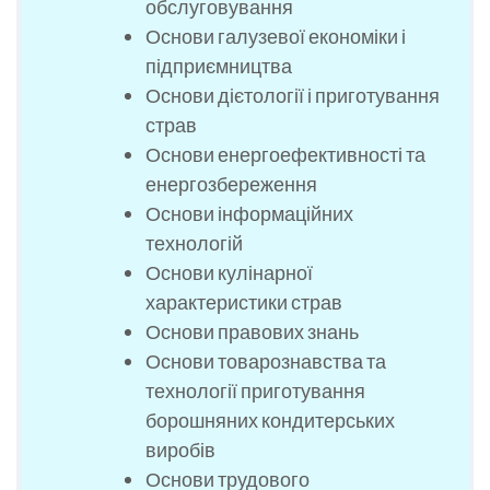
обслуговування
Основи галузевої економіки і
підприємництва
Основи дієтології і приготування
страв
Основи енергоефективності та
енергозбереження
Основи інформаційних
технологій
Основи кулінарної
характеристики страв
Основи правових знань
Основи товарознавства та
технології приготування
борошняних кондитерських
виробів
Основи трудового