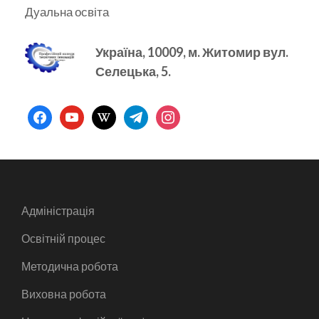
Дуальна освіта
Україна, 10009, м.
Житомир вул.
Селецька, 5.
facebook
youtube
wikipedia
telegram
instagram
Адміністрація
Освітній процес
Методична робота
Виховна робота