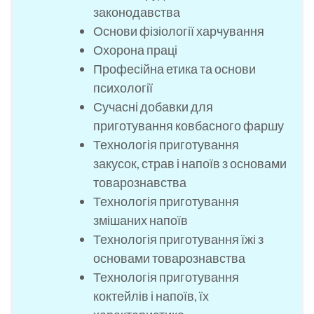
законодавства
Основи фізіології харчування
Охорона праці
Професійна етика та основи
психології
Сучасні добавки для
приготування ковбасного фаршу
Технологія приготування
закусок, страв і напоїв з основами
товарознавства
Технологія приготування
змішаних напоїв
Технологія приготування їжі з
основами товарознавства
Технологія приготування
коктейлів і напоїв, їх