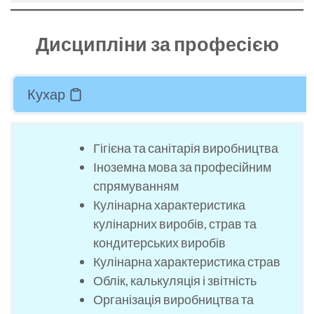
Дисципліни за професією
Кухар
Гігієна та санітарія виробництва
Іноземна мова за професійним
спрямуванням
Кулінарна характеристика
кулінарних виробів, страв та
кондитерських виробів
Кулінарна характеристика страв
Облік, калькуляція і звітність
Організація виробництва та