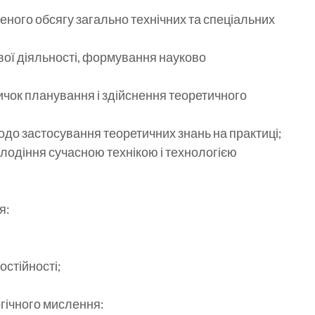
еного обсягу загально технічних та спеціальних
ої діяльності, формування науково
ичок планування і здійснення теоретичного
одо застосування теоретичних знань на практиці;
лодіння сучасною технікою і технологією
я:
остійності;
огічного мислення: