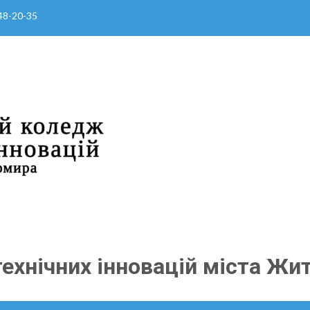
 48-20-35
ехнічних інновацій міста Жи