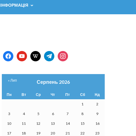
 ІНФОРМАЦІЯ
facebook
youtube
wikipedia
telegram
instagram
« Лип
Серпень 2026
Пн
Вт
Ср
Чт
Пт
Сб
Нд
1
2
3
4
5
6
7
8
9
10
11
12
13
14
15
16
17
18
19
20
21
22
23