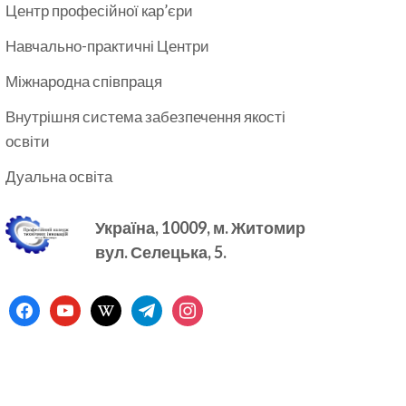
Центр професійної кар’єри
Навчально-практичні Центри
Міжнародна співпраця
Внутрішня система забезпечення якості
освіти
Дуальна освіта
Україна, 10009, м.
Житомир
вул. Селецька, 5.
facebook
youtube
wikipedia
telegram
instagram