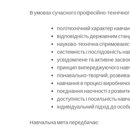
В умовах сучасного професійно-технічног
політехнічний характер навча
відповідність державним ста
науково-технічна спрямованіс
системність і послідовність на
усвідомлене та активне засвоє
принцип випереджуючого нав
пізнавально-творчий, розвива
навчання в процесі виробничої
поєднання наочності з розвит
доступність і посильність навч
індивідуальний підхід до особи
Навчальна мета передбачає: