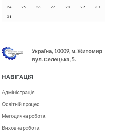
24
25
26
27
28
29
30
31
Україна, 10009, м.
Житомир
вул. Селецька, 5.
НАВІГАЦІЯ
Адміністрація
Освітній процес
Методична робота
Виховна робота