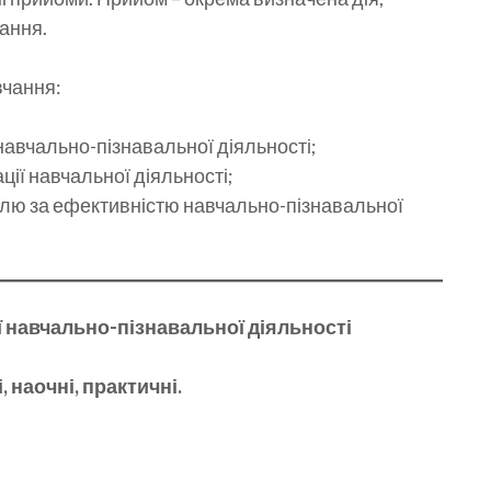
ання.
вчання:
ї навчально-пізнавальної діяльності;
ії навчальної діяльності;
лю за ефективністю навчально-пізнавальної
ії навчально-пізнавальної діяльності
 наочні, практичні.