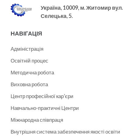
Україна, 10009, м.
Житомир вул.
Селецька, 5.
НАВІГАЦІЯ
Адміністрація
Освітній процес
Методична робота
Виховна робота
Центр професійної кар’єри
Навчально-практичні Центри
Міжнародна співпраця
Внутрішня система забезпечення якості освіти