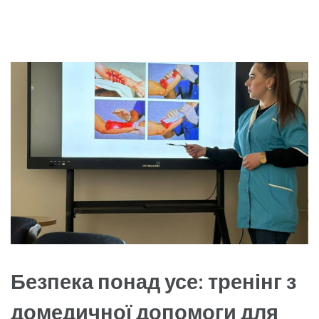
Безпека понад усе: тренінг з
домедичної допомоги для