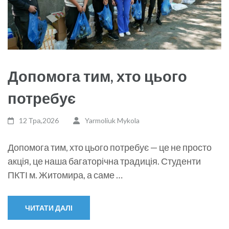
Допомога тим, хто цього
потребує
12 Тра,2026
Yarmoliuk Mykola
Допомога тим, хто цього потребує — це не просто
акція, це наша багаторічна традиція. Студенти
ПКТІ м. Житомира, а саме …
ЧИТАТИ ДАЛІ