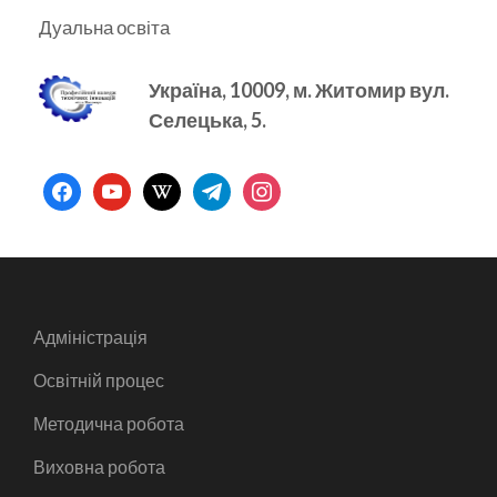
Дуальна освіта
Україна, 10009, м.
Житомир вул.
Селецька, 5.
facebook
youtube
wikipedia
telegram
instagram
Адміністрація
Освітній процес
Методична робота
Виховна робота