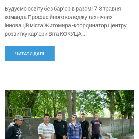
Будуємо освіту без бар’єрів разом! 7-8 травня
команда Професійного коледжу технічних
інновацій міста Житомира -координатор Центру
розвитку кар’єри Віта КОКУЦА …
ЧИТАТИ ДАЛІ