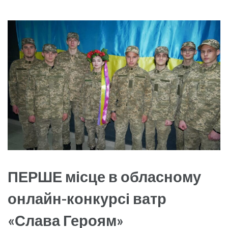
ПЕРШЕ місце в обласному
онлайн-конкурсі ватр
«Слава Героям»