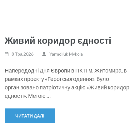
Живий коридор єдності
8 Тра,2026
Yarmoliuk Mykola
Напередодні Дня Європи в ПКТІ м. Житомира, в
рамках проєкту «Герої сьогодення», було
організовано патріотичну акцію «Живий коридор
єдності». Метою …
ЧИТАТИ ДАЛІ