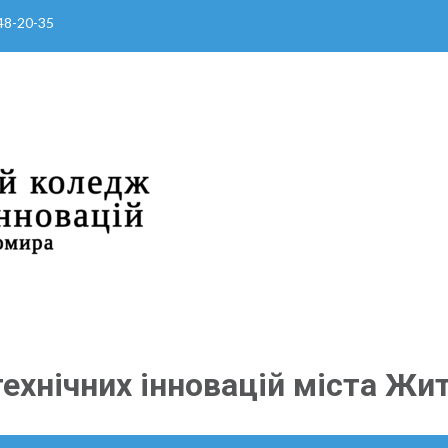
 48-20-35
ехнічних інновацій міста Жи