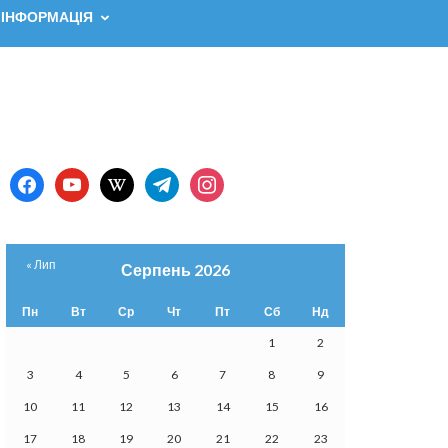
 ІНФОРМАЦІЯ
facebook
youtube
wikipedia
telegram
instagram
« Лип
Серпень 2026
Пн
Вт
Ср
Чт
Пт
Сб
Нд
1
2
3
4
5
6
7
8
9
10
11
12
13
14
15
16
17
18
19
20
21
22
23