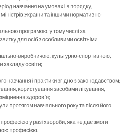
ріод навчання на умовах і в порядку,
Міністрів України та іншими нормативно-
альною програмою, у тому числі за
витку для осіб з особливими освітніми
чально-виробничою, культурно-спортивною,
 закладу освіти;
го навчання і практики згідно з законодавством;
вання, користування засобами лікування,
зміцнення здоров’я;
ули протягом навчального року та після його
рофесією у разі хвороби, яка не дає змоги
ною професією.