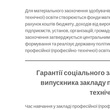
Для матеріального заохочення здобувачів
технічної) освіти створюються фонди мат
рахунок коштів бюджету, доходів від виро
підприємств, установ, організацій, гром
заохочення затверджується центральним 
формування та реалізує державну політику
професійної (професійно-технічної) освіти
Гарантії соціального 
випускника закладу 
техніч
Час навчання у закладі професійної (проф