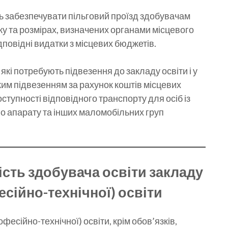
 забезпечувати пільговий проїзд здобувачам
дку та розмірах, визначених органами місцевого
повідні видатки з місцевих бюджетів.
кі потребують підвезення до закладу освіти і у
им підвезенням за рахунок коштів місцевих
оступності відповідного транспорту для осіб із
о апарату та інших маломобільних груп
ість здобувача освіти закладу
сійно-технічної) освіти
фесійно-технічної) освіти, крім обов’язків,