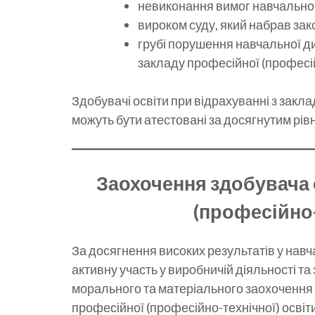
невиконання вимог навчального
вироком суду, який набрав зак
грубі порушення навчальної д
закладу професійної (професій
Здобувачі освіти при відрахуванні з закла
можуть бути атестовані за досягнутим рівн
Заохочення здобувача 
(професійно-
За досягнення високих результатів у навча
активну участь у виробничій діяльності та
морального та матеріального заохочення 
професійної (професійно-технічної) освіти