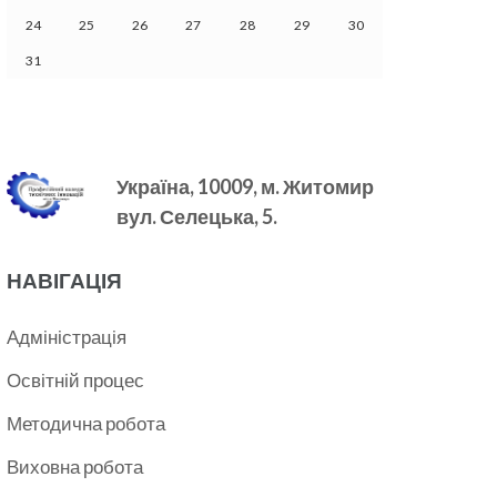
24
25
26
27
28
29
30
31
Україна, 10009, м.
Житомир
вул. Селецька, 5.
НАВІГАЦІЯ
Адміністрація
Освітній процес
Методична робота
Виховна робота