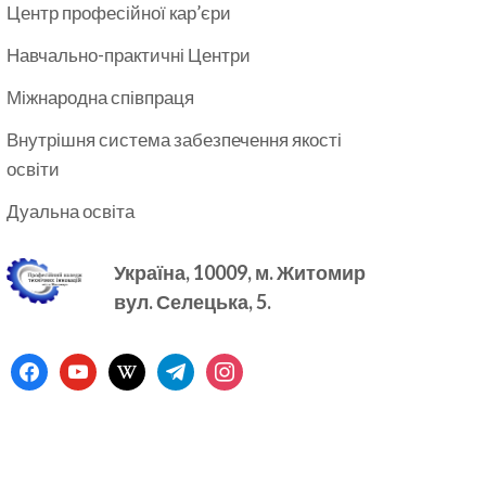
Центр професійної кар’єри
Навчально-практичні Центри
Міжнародна співпраця
Внутрішня система забезпечення якості
освіти
Дуальна освіта
Україна, 10009, м.
Житомир
вул. Селецька, 5.
facebook
youtube
wikipedia
telegram
instagram