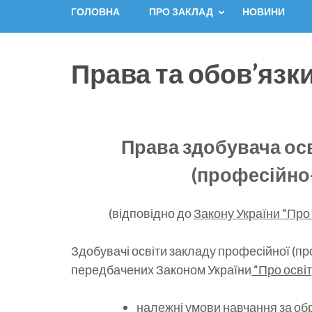
ГОЛОВНА
ПРО ЗАКЛАД
НОВИНИ
Права та обов’язк
Права здобувача ос
(професійно-
(відповідно до
Закону України “Про
Здобувачі освіти закладу професійної (про
передбачених Законом України
“Про освіт
належні умови навчання за о