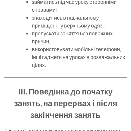
займатись під час уроку сторонніми
справами;
знаходитись в навчальному
приміщенні у верхньому одязі;
пропускати заняття без поважних
причин;
використовувати мобільні телефони,
інші гаджети на уроках в розважальних
цілях.
ІІІ. Поведінка до початку
занять, на перервах і після
закінчення занять