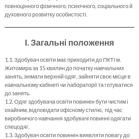
повноцінного фізичного, психічного, соціального й
духовного розвитку особистості.
І. Загальні положення
1.1. Здобувач освіти має приходити до ПКТІ м.
Житомира за 15 хвилин до початку навчальних
занять, знімати верхній одяг, зайняти своє місце в
навчальному кабінеті чи лабораторії та готуватися
до занять.
1.2. Одяг здобувача освіти повинен бути чистим і
охайним, відповідати офісному стилю, під час
виробничого навчання здобувачі повинні одягати
спецодяг.
1.3. Здобувач освіти повинен виявляти повагу до