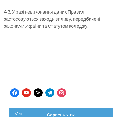
4.3. У разі невиконання даних Правил
застосовуються заходи впливу, передбачені
законами України та Статутом коледжу.
facebook
youtube
wikipedia
telegram
instagram
« Лип
Серпень 2026