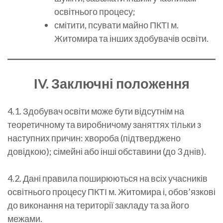
освітнього процесу;
смітити, псувати майно ПКТІ м.
Житомира та інших здобувачів освіти.
І
V
. Заключні положення
4.1. Здобувач освіти може бути відсутнім на
теоретичному та виробничому заняттях тільки з
наступних причин: хвороба (підтверджено
довідкою); сімейні або інші обставини (до 3 днів).
4.2. Дані правила поширюються на всіх учасників
освітнього процесу ПКТІ м. Житомира і, обов’язкові
до виконання на території закладу та за його
межами.