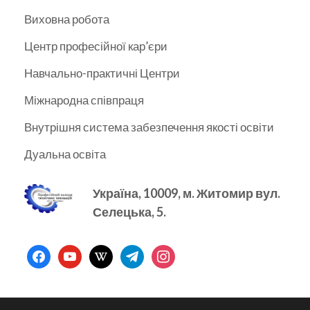
Виховна робота
Центр професійної кар’єри
Навчально-практичні Центри
Міжнародна співпраця
Внутрішня система забезпечення якості освіти
Дуальна освіта
Україна, 10009, м.
Житомир вул.
Селецька, 5.
facebook
youtube
wikipedia
telegram
instagram