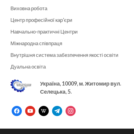
Виховна робота
Центр професійної кар’єри
Навчально-практичні Центри
Міжнародна співпраця
Внутрішня система забезпечення якості освіти
Дуальна освіта
Україна, 10009, м.
Житомир вул.
Селецька, 5.
facebook
youtube
wikipedia
telegram
instagram