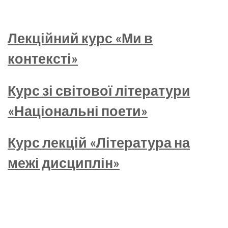
Лекційний курс «Ми в
контексті»
Курс зі світової літератури
«Національні поети»
Курс лекцій «Література на
межі дисциплін»