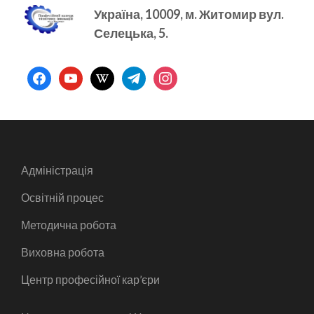
Україна, 10009, м.
Житомир вул.
Селецька, 5.
facebook
youtube
wikipedia
telegram
instagram
Адміністрація
Освітній процес
Методична робота
Виховна робота
Центр професійної кар’єри