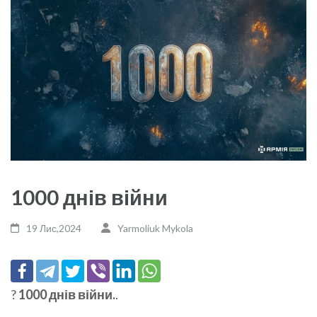
1000 днів війни
19 Лис,2024
Yarmoliuk Mykola
?
1000 днів війни.
.