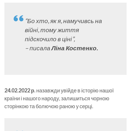
“Бо хто, як я, намучивсь на
війні, тому життя
підскочило в ціні”,
– писала
Ліна Костенко.
24.02.2022 р.
назавжди увійде в історію нашої
країни і нашого народу, залишиться чорною
сторінкою та болючою раною у серці.