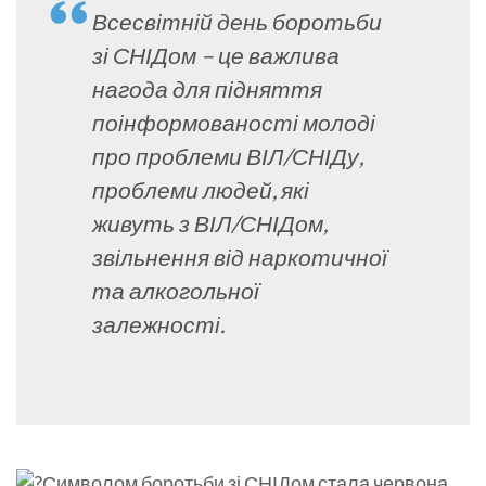
Всесвітній день боротьби
зі СНІДом – це важлива
нагода для підняття
поінформованості молоді
про проблеми ВІЛ/СНІДу,
проблеми людей, які
живуть з ВІЛ/СНІДом,
звільнення від наркотичної
та алкогольної
залежності.
Символом боротьби зі СНІДом стала червона