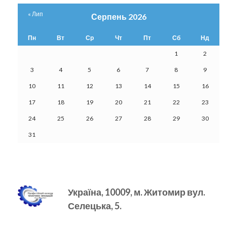
« Лип
Серпень 2026
Пн
Вт
Ср
Чт
Пт
Сб
Нд
1
2
3
4
5
6
7
8
9
10
11
12
13
14
15
16
17
18
19
20
21
22
23
24
25
26
27
28
29
30
31
Україна, 10009, м.
Житомир вул.
Селецька, 5.