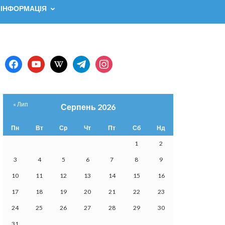
 ІНФОРМАЦІЯ
facebook
youtube
wikipedia
telegram
instagram
« Лип
Серпень 2026
Пн
Вт
Ср
Чт
Пт
Сб
Нд
1
2
3
4
5
6
7
8
9
10
11
12
13
14
15
16
17
18
19
20
21
22
23
24
25
26
27
28
29
30
31