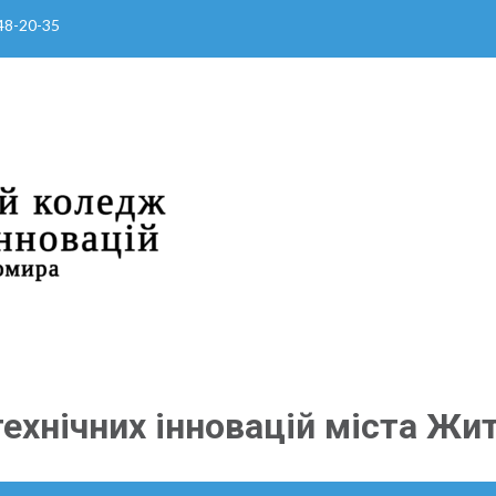
 48-20-35
ехнічних інновацій міста Жи