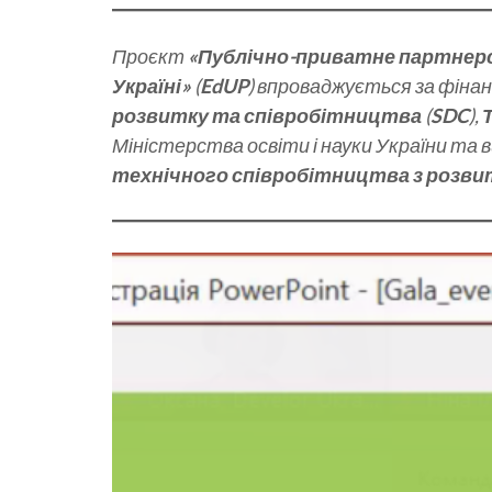
Проєкт
«Публічно-приватне партнерс
Україні»
(
EdUP
) впроваджується за фіна
розвитку та співробітництва
(
SDC
),
Міністерства освіти і науки України та
технічного співробітництва з розви