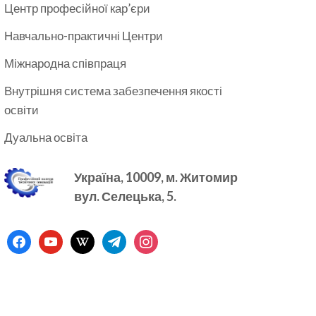
Центр професійної кар’єри
Навчально-практичні Центри
Міжнародна співпраця
Внутрішня система забезпечення якості
освіти
Дуальна освіта
Україна, 10009, м.
Житомир
вул. Селецька, 5.
facebook
youtube
wikipedia
telegram
instagram