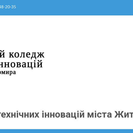
 48-20-35
ехнічних інновацій міста Жи