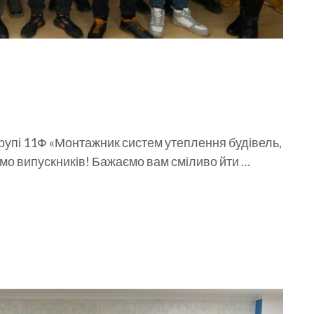
 групі 11Ф «Монтажник систем утеплення будівель,
мо випускників! Бажаємо вам сміливо йти …