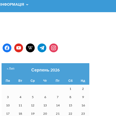
 ІНФОРМАЦІЯ
facebook
youtube
wikipedia
telegram
instagram
« Лип
Серпень 2026
Пн
Вт
Ср
Чт
Пт
Сб
Нд
1
2
3
4
5
6
7
8
9
10
11
12
13
14
15
16
17
18
19
20
21
22
23