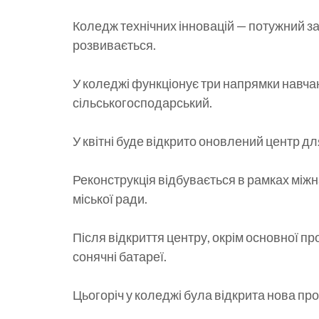
Коледж технічних інновацій — потужний за
розвивається.
У коледжі функціонує три напрямки навча
сільськогосподарський.
У квітні буде відкрито оновлений центр дл
Реконструкція відбувається в рамках між
міської ради.
Після відкриття центру, окрім основної п
сонячні батареї.
Цьогоріч у коледжі була відкрита нова пр