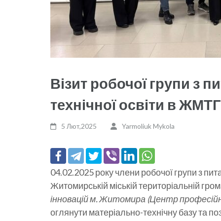
Візит робочої групи з п
технічної освіти в ЖМТГ
5 Лют,2025
Yarmoliuk Mykola
04.02.2025 року члени робочої групи з пит
Житомирській міській територіальній гром
інновацій м. Житомира (Центр професій
оглянути матеріально-технічну базу та по