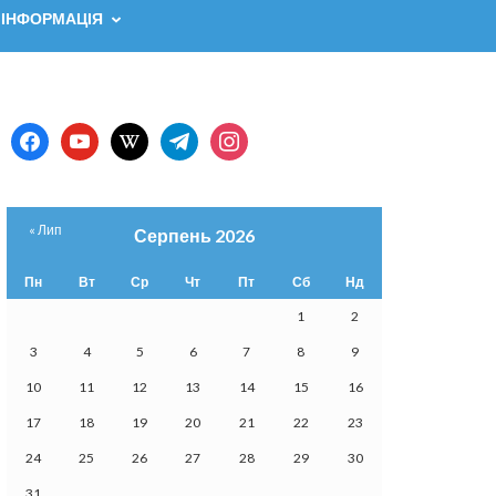
 ІНФОРМАЦІЯ
facebook
youtube
wikipedia
telegram
instagram
« Лип
Серпень 2026
Пн
Вт
Ср
Чт
Пт
Сб
Нд
1
2
3
4
5
6
7
8
9
10
11
12
13
14
15
16
17
18
19
20
21
22
23
24
25
26
27
28
29
30
31