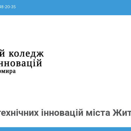
 48-20-35
ехнічних інновацій міста Жи