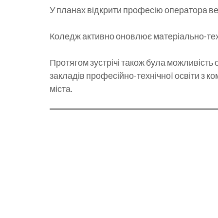
У планах відкрити професію оператора ве
Коледж активно оновлює матеріально-техн
Протягом зустрічі також була можливість 
закладів професійно-технічної освіти з 
міста.