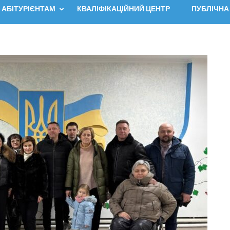
АБІТУРІЄНТАМ
КВАЛІФІКАЦІЙНИЙ ЦЕНТР
ПУБЛІЧНА