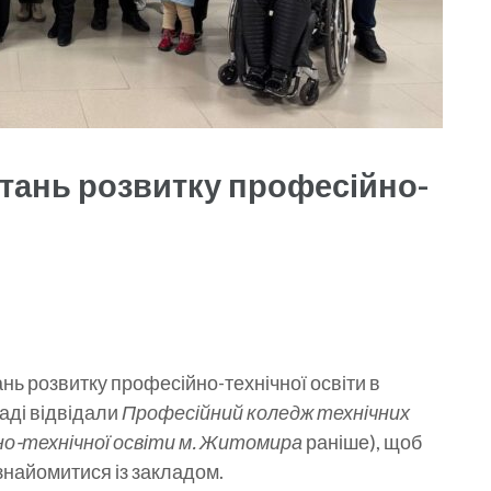
итань розвитку професійно-
ань розвитку професійно-технічної освіти в
аді відвідали
Професійний коледж технічних
но-технічної освіти м. Житомира
раніше), щоб
знайомитися із закладом.