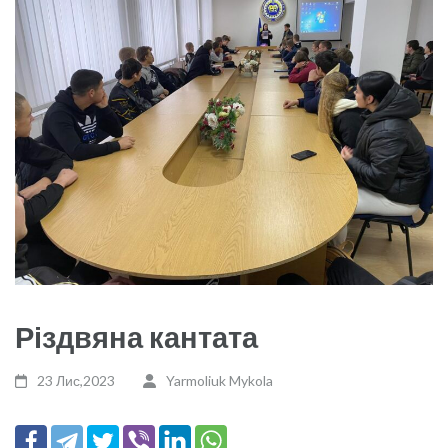
Різдвяна кантата
23 Лис,2023
Yarmoliuk Mykola