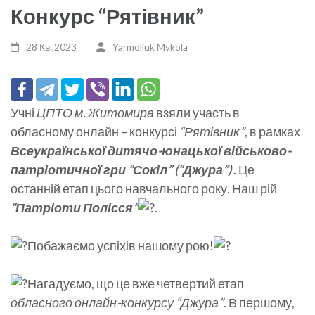
Конкурс “Рятівник”
28 Кві,2023
Yarmoliuk Mykola
Учні
ЦПТО м. Житомира
взяли участь в
обласному онлайн – конкурсі
“Рятівник”
, в рамках
Всеукраїнської дитячо-юнацької військово-
патріотичної гри “Сокіл” (“Джура”)
. Це
останній етап цього навчального року. Наш рій
“Патріоти Полісся”
.
Побажаємо успіхів нашому рою!
Нагадуємо, що це вже четвертий етап
обласного онлайн-конкурсу “Джура”
. В першому,