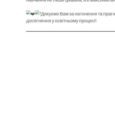
Дякуємо Вам за натхнення та праг
досягнення у освітньому процесі!