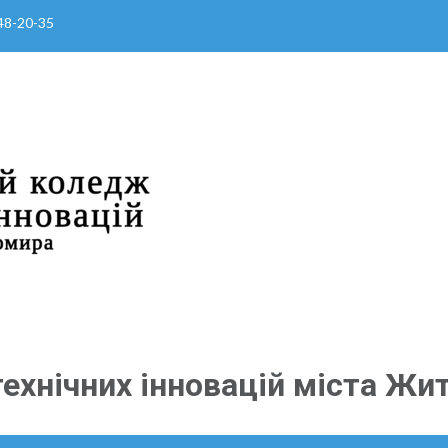
 48-20-35
ехнічних інновацій міста Жи