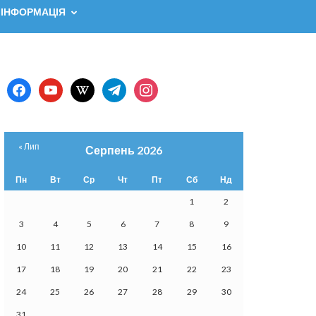
 ІНФОРМАЦІЯ
facebook
youtube
wikipedia
telegram
instagram
« Лип
Серпень 2026
Пн
Вт
Ср
Чт
Пт
Сб
Нд
1
2
3
4
5
6
7
8
9
10
11
12
13
14
15
16
17
18
19
20
21
22
23
24
25
26
27
28
29
30
31