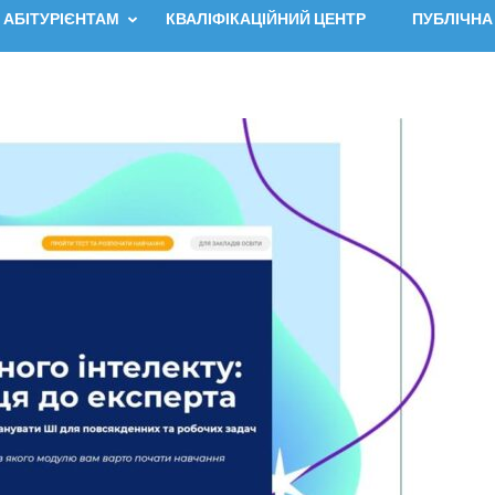
АБІТУРІЄНТАМ
КВАЛІФІКАЦІЙНИЙ ЦЕНТР
ПУБЛІЧНА