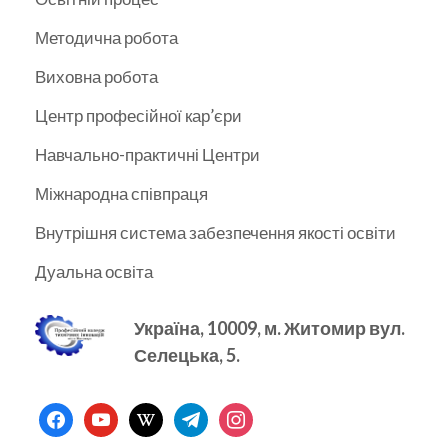
Методична робота
Виховна робота
Центр професійної кар’єри
Навчально-практичні Центри
Міжнародна співпраця
Внутрішня система забезпечення якості освіти
Дуальна освіта
Україна, 10009, м.
Житомир вул.
Селецька, 5.
facebook
youtube
wikipedia
telegram
instagram