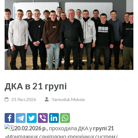
ДКА в 21 групі
23 Лют,2026
Yarmoliuk Mykola
20.02.2026 р.,
проходила ДКА у
групі 21
«Монтажник санітарно-технічних систем і