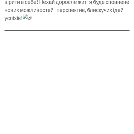
вірити в себе! Нехай доросле життя буде сповнене
нових можливостей і перспектив, блискучих ідей і
успіхів!