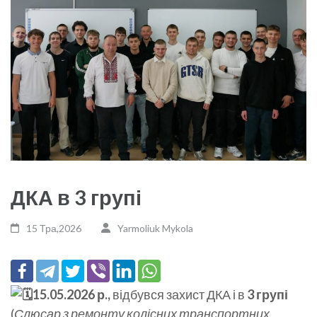
ДКА в 3 групі
15 Тра,2026
Yarmoliuk Mykola
15.05.2026 р.,
відбувся захист ДКА і в
3 групі
(
Слюсар з ремонту колісних транспортних