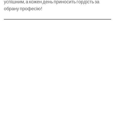
успішним, а кожен день приносить гордість за
обрану професію!