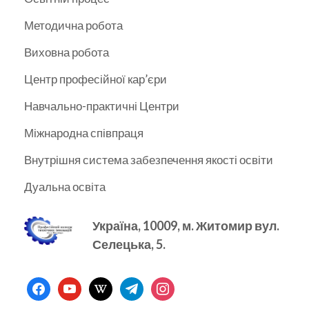
Методична робота
Виховна робота
Центр професійної кар’єри
Навчально-практичні Центри
Міжнародна співпраця
Внутрішня система забезпечення якості освіти
Дуальна освіта
Україна, 10009, м.
Житомир вул.
Селецька, 5.
facebook
youtube
wikipedia
telegram
instagram