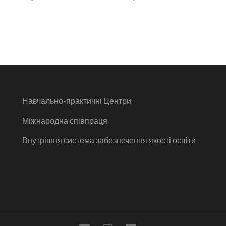
Навчально-практичні Центри
Міжнародна співпраця
Внутрішня система забезпечення якості освіти