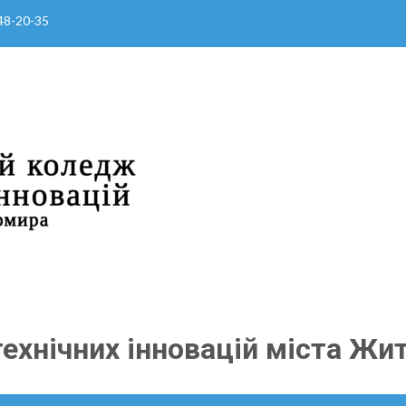
 48-20-35
ехнічних інновацій міста Жи