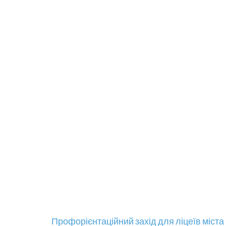
Навігація
Профорієнтаційний захід для ліцеїв міста