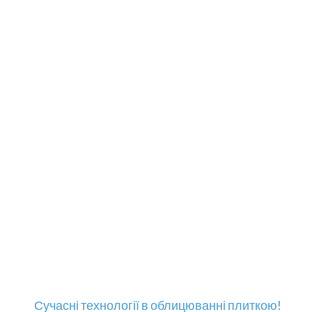
Сучасні технології в облицюванні плиткою!