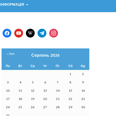
 ІНФОРМАЦІЯ
facebook
youtube
wikipedia
telegram
instagram
« Лип
Серпень 2026
Пн
Вт
Ср
Чт
Пт
Сб
Нд
1
2
3
4
5
6
7
8
9
10
11
12
13
14
15
16
17
18
19
20
21
22
23
24
25
26
27
28
29
30
31