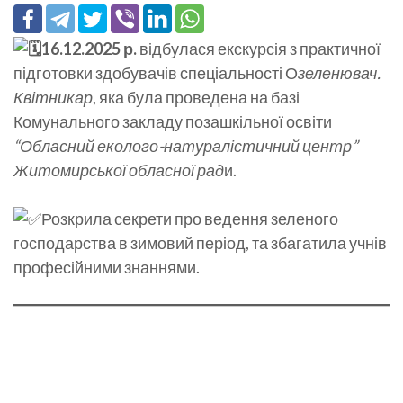
16.12.2025 р.
відбулася екскурсія з практичної
підготовки здобувачів спеціальності О
зеленювач.
Квітникар
, яка була проведена на базі
Комунального закладу позашкільної освіти
“Обласний еколого-натуралістичний центр”
Житомирської обласної рад
и.
Розкрила секрети про ведення зеленого
господарства в зимовий період, та збагатила учнів
професійними знаннями.