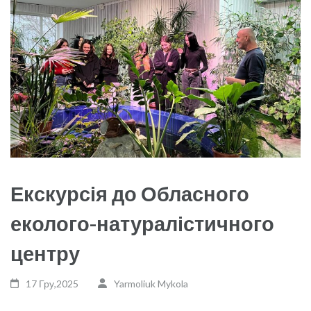
Екскурсія до Обласного
еколого-натуралістичного
центру
17 Гру,2025
Yarmoliuk Mykola