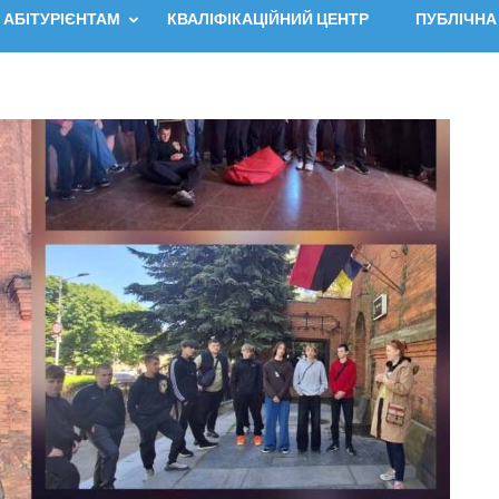
АБІТУРІЄНТАМ
КВАЛІФІКАЦІЙНИЙ ЦЕНТР
ПУБЛІЧНА