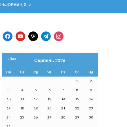
 ІНФОРМАЦІЯ
facebook
youtube
wikipedia
telegram
instagram
« Лип
Серпень 2026
Пн
Вт
Ср
Чт
Пт
Сб
Нд
1
2
3
4
5
6
7
8
9
10
11
12
13
14
15
16
17
18
19
20
21
22
23
24
25
26
27
28
29
30
31