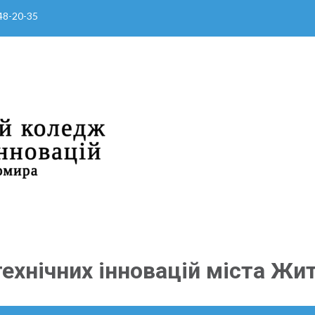
 48-20-35
ехнічних інновацій міста Жи