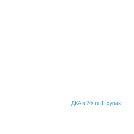
ДКА в 7Ф та 1 групах