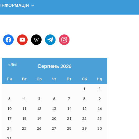
 ІНФОРМАЦІЯ
facebook
youtube
wikipedia
telegram
instagram
« Лип
Серпень 2026
Пн
Вт
Ср
Чт
Пт
Сб
Нд
1
2
3
4
5
6
7
8
9
10
11
12
13
14
15
16
17
18
19
20
21
22
23
24
25
26
27
28
29
30
31