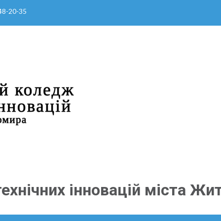
 48-20-35
ехнічних інновацій міста Жи