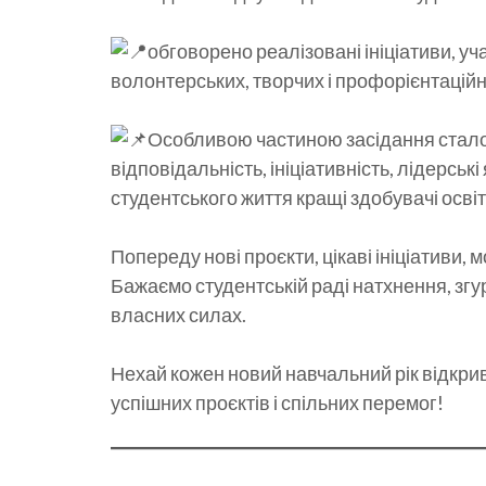
обговорено реалізовані ініціативи, уч
волонтерських, творчих і профорієнтаційн
Особливою частиною засідання стало
відповідальність, ініціативність, лідерські
студентського життя кращі здобувачі осві
Попереду нові проєкти, цікаві ініціативи, 
Бажаємо студентській раді натхнення, згур
власних силах.
Нехай кожен новий навчальний рік відкри
успішних проєктів і спільних перемог!