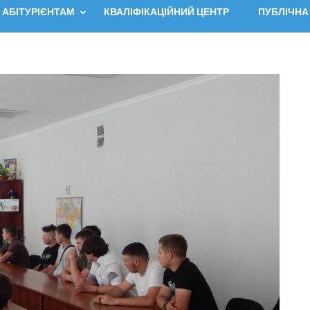
АБІТУРІЄНТАМ
КВАЛІФІКАЦІЙНИЙ ЦЕНТР
ПУБЛІЧНА