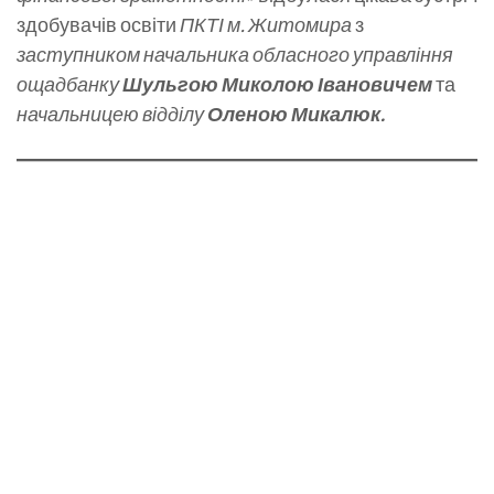
здобувачів освіти
ПКТІ м. Житомира
з
заступником начальника обласного управління
ощадбанку
Шульгою Миколою Івановичем
та
начальницею відділу
Оленою Микалюк.