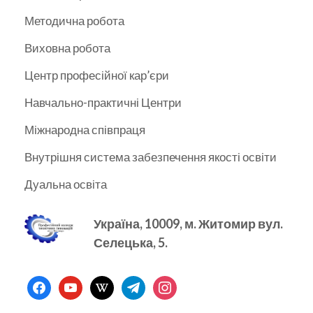
Методична робота
Виховна робота
Центр професійної кар’єри
Навчально-практичні Центри
Міжнародна співпраця
Внутрішня система забезпечення якості освіти
Дуальна освіта
Україна, 10009, м.
Житомир вул.
Селецька, 5.
facebook
youtube
wikipedia
telegram
instagram