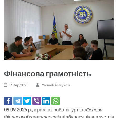
Фінансова грамотність
9 Вер,2025
Yarmoliuk Mykola
09.09.2025 р.,
в рамках роботи гуртка
«Основи
фінансової грамотності»
відбулася цікава зустріч