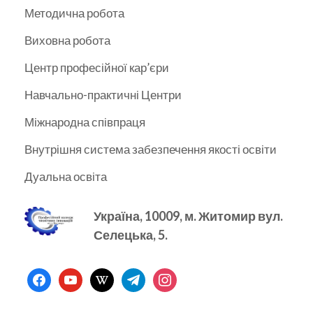
Методична робота
Виховна робота
Центр професійної кар’єри
Навчально-практичні Центри
Міжнародна співпраця
Внутрішня система забезпечення якості освіти
Дуальна освіта
Україна, 10009, м.
Житомир вул.
Селецька, 5.
facebook
youtube
wikipedia
telegram
instagram