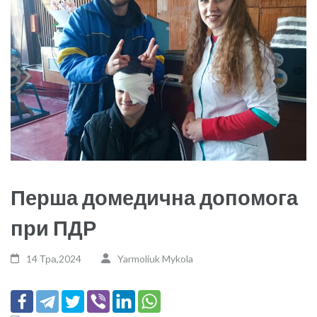
Перша домедична допомога
при ПДР
14 Тра,2024
Yarmoliuk Mykola