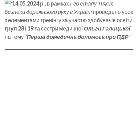
14.05.2024 р.
, в рамках
І-го етапу Тижня
безпеки дорожнього руху в Україні
проведено урок
з елементами тренінгу за участю здобувачів освіти
груп 28 і 19
та сестри медичної
Ольги Галицької
на тему
“Перша домедична допомога при ПДР”