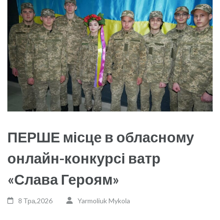
ПЕРШЕ місце в обласному
онлайн-конкурсі ватр
«Слава Героям»
8 Тра,2026
Yarmoliuk Mykola