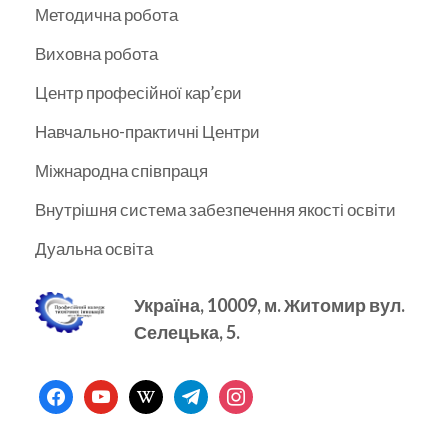
Методична робота
Виховна робота
Центр професійної кар’єри
Навчально-практичні Центри
Міжнародна співпраця
Внутрішня система забезпечення якості освіти
Дуальна освіта
Україна, 10009, м.
Житомир вул.
Селецька, 5.
facebook
youtube
wikipedia
telegram
instagram