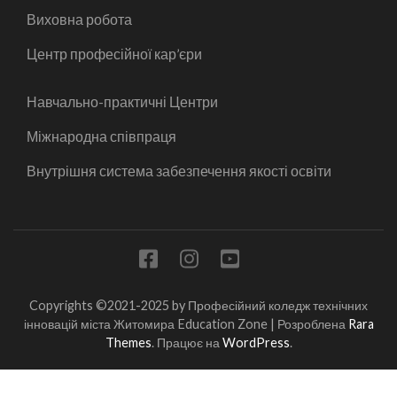
Виховна робота
Центр професійної кар’єри
Навчально-практичні Центри
Міжнародна співпраця
Внутрішня система забезпечення якості освіти
Copyrights ©2021-2025 by Професійний коледж технічних
інновацій міста Житомира
Education Zone | Розроблена
Rara
Themes
. Працює на
WordPress
.