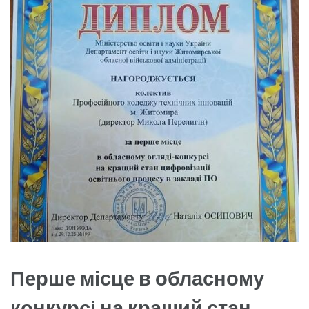
Перше місце в обласному
конкурсі на кращий стан