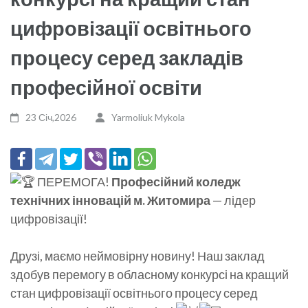
цифровізації освітнього
процесу серед закладів
професійної освіти
23 Січ,2026
Yarmoliuk Mykola
ПЕРЕМОГА!
Професійний коледж
технічних інновацій м. Житомира
— лідер
цифровізації!
Друзі, маємо неймовірну новину! Наш заклад
здобув перемогу в обласному конкурсі на кращий
стан цифровізації освітнього процесу серед