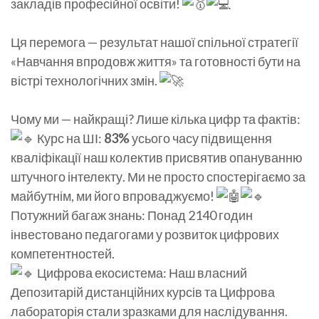
закладів професійної освіти!
Ця перемога — результат нашої спільної стратегії
«Навчання впродовж життя» та готовності бути на
вістрі технологічних змін.
Чому ми — найкращі? Лише кілька цифр та фактів:
Курс на ШІ:
83%
усього часу підвищення
кваліфікації наш колектив присвятив опануванню
штучного інтелекту. Ми не просто спостерігаємо за
майбутнім, ми його впроваджуємо!
Потужний багаж знань: Понад 2140 годин
інвестовано педагогами у розвиток цифрових
компетентностей.
Цифрова екосистема: Наш власний
Депозитарій дистанційних курсів та Цифрова
лабораторія стали зразками для наслідування.