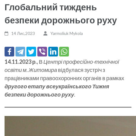
Глобальний тиждень
безпеки дорожнього руху
14 Лис,2023
Yarmoliuk Mykola
14.11.2023 р.,
В
Центрі професійно-технічної
освіти м. Житомира
відбулася зустріч з
працівниками правоохоронних органів в рамках
другого етапу всеукраїнського Тижня
безпеки дорожнього руху
.