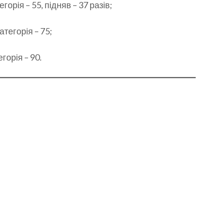
орія – 55, підняв – 37 разів;
атегорія – 75;
горія – 90.