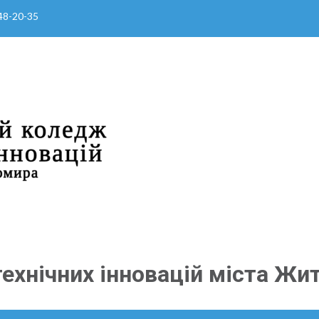
 48-20-35
ехнічних інновацій міста Жи