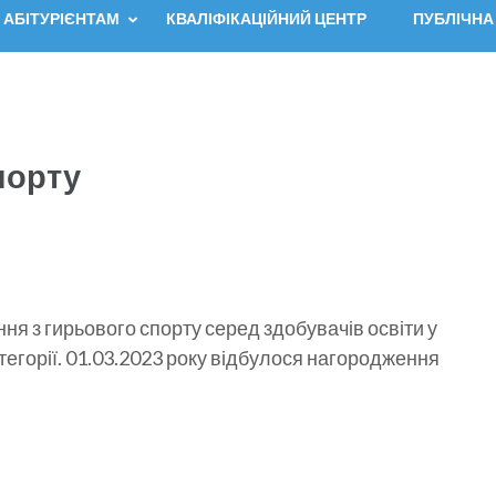
АБІТУРІЄНТАМ
КВАЛІФІКАЦІЙНИЙ ЦЕНТР
ПУБЛІЧНА
порту
я з гирьового спорту серед здобувачів освіти у
 категорії. 01.03.2023 року відбулося нагородження