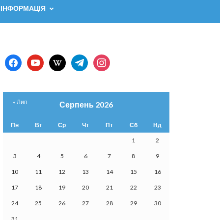
 ІНФОРМАЦІЯ
facebook
youtube
wikipedia
telegram
instagram
« Лип
Серпень 2026
Пн
Вт
Ср
Чт
Пт
Сб
Нд
1
2
3
4
5
6
7
8
9
10
11
12
13
14
15
16
17
18
19
20
21
22
23
24
25
26
27
28
29
30
31