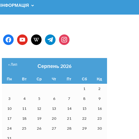
 ІНФОРМАЦІЯ
facebook
youtube
wikipedia
telegram
instagram
« Лип
Серпень 2026
Пн
Вт
Ср
Чт
Пт
Сб
Нд
1
2
3
4
5
6
7
8
9
10
11
12
13
14
15
16
17
18
19
20
21
22
23
24
25
26
27
28
29
30
31