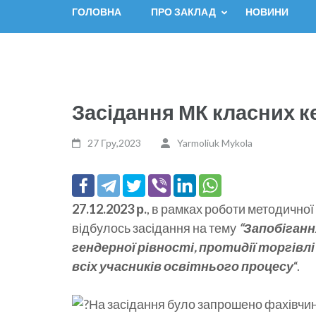
ГОЛОВНА
ПРО ЗАКЛАД
НОВИНИ
Засідання МК класних к
27 Гру,2023
Yarmoliuk Mykola
27.12.2023 р.
, в рамках роботи методичної 
відбулось засідання на тему
“Запобіган
гендерної рівності, протидії торгівл
всіх учасників освітнього процесу
“.
На засідання було запрошено фахівчи