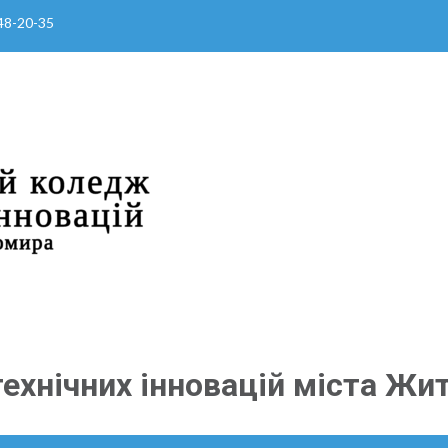
 48-20-35
ехнічних інновацій міста Жи