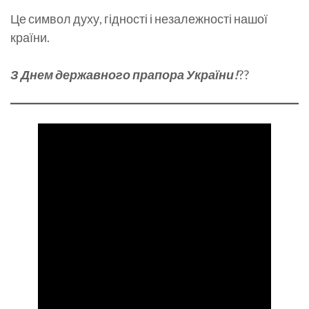
Це символ духу, гідності і незалежності нашої
країни.
З Днем державного прапора України!
??