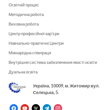
Освітній процес
Методична робота
Виховна робота
Центр професійної кар’єри
Навчально-практичні Центри
Міжнародна співпраця
Внутрішня система забезпечення якості освіти
Дуальна освіта
Україна, 10009, м.
Житомир вул.
Селецька, 5.
facebook
youtube
wikipedia
telegram
instagram