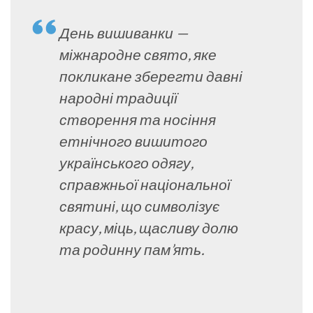
День вишиванки —
міжнародне свято, яке
покликане зберегти давні
народні традиції
створення та носіння
етнічного вишитого
українського одягу,
справжньої національної
святині, що символізує
красу, міць, щасливу долю
та родинну пам’ять.