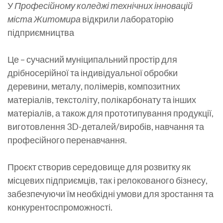
У
Професійному коледжі технічних інновацій
міста Житомира
відкрили лабораторію
підприємництва
Це – сучасний муніципальний простір для
дрібносерійної та індивідуальної обробки
деревини, металу, полімерів, композитних
матеріалів, текстоліту, полікарбонату та інших
матеріалів, а також для прототипування продукції,
виготовлення 3D-деталей/виробів, навчання та
професійного перенавчання.
Проєкт створив середовище для розвитку як
місцевих підприємців, так і релокованого бізнесу,
забезпечуючи їм необхідні умови для зростання та
конкурентоспроможності.