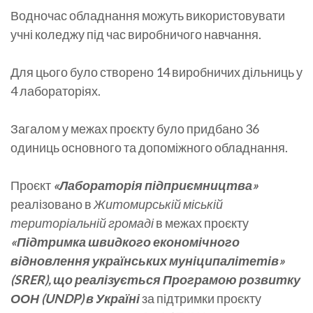
Водночас обладнання можуть використовувати
учні коледжу під час виробничого навчання.
Для цього було створено 14 виробничих дільниць у
4 лабораторіях.
Загалом у межах проєкту було придбано 36
одиниць основного та допоміжного обладнання.
Проєкт
«Лабораторія підприємництва»
реалізовано в
Житомирській міській
територіальній громаді
в межах проєкту
«Підтримка швидкого економічного
відновлення українських муніципалітетів»
(SRER), що реалізується Програмою розвитку
ООН (UNDP) в Україні
за підтримки проєкту