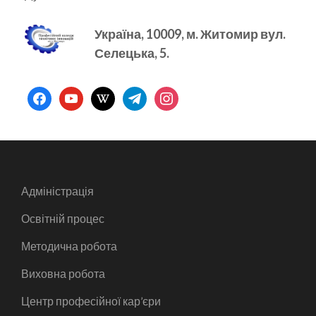
Україна, 10009, м.
Житомир вул.
Селецька, 5.
facebook
youtube
wikipedia
telegram
instagram
Адміністрація
Освітній процес
Методична робота
Виховна робота
Центр професійної кар’єри