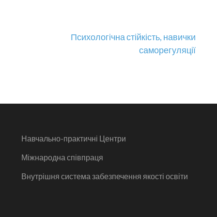
Психологічна стійкість, навички
саморегуляції
Навчально-практичні Центри
Міжнародна співпраця
Внутрішня система забезпечення якості освіти