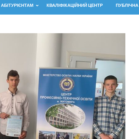
АБІТУРІЄНТАМ
КВАЛІФІКАЦІЙНИЙ ЦЕНТР
ПУБЛІЧНА