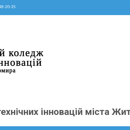
 48-20-35
ехнічних інновацій міста Жи