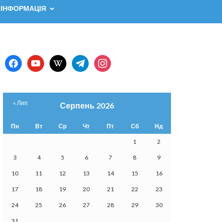
 ІНФОРМАЦІЯ
facebook
youtube
wikipedia
telegram
instagram
« Лип
Серпень 2026
Пн
Вт
Ср
Чт
Пт
Сб
Нд
1
2
3
4
5
6
7
8
9
10
11
12
13
14
15
16
17
18
19
20
21
22
23
24
25
26
27
28
29
30
31