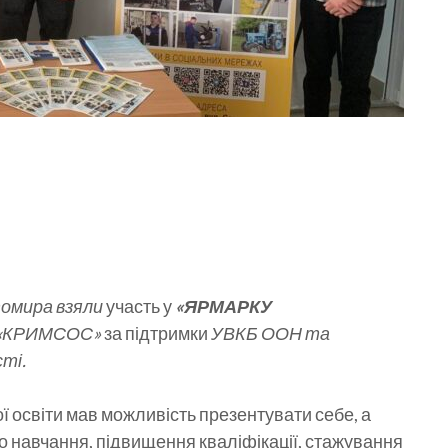
омира взяли
участь у
«ЯРМАРКУ
 «КРИМСОС»
за підтримки
УВКБ ООН та
ті.
ї освіти мав можливість презентувати себе, а
 навчання, підвищення кваліфікації, стажування