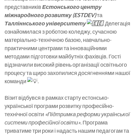
представників
Естонського центру
міжнародного розвитку (ESTDEV)
та
Талліннського університету
. Делегація
ознайомилася з роботою коледжу, сучасною
матеріально-технічною базою, навчально-
практичними центрами та інноваційними
методами підготовки майбутніх фахівців. Гості
відзначили високий рівень організації освітнього
процесу та щиро захопилися досягненнями нашої
команди
.
Візит відбувся в рамках старту естонсько-
української програми розвитку професійно-
технічної освіти
«Підтримка реформи української
системи професійної освіти»
. Програма
триватиме три роки і надасть нашим педагогам та