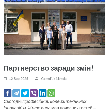
Партнерство заради змін!
12 Вер,2025
Yarmoliuk Mykola
Сьогодні
Професійний коледж технічних
інновацій м. Житомира
мав почесних гостей —