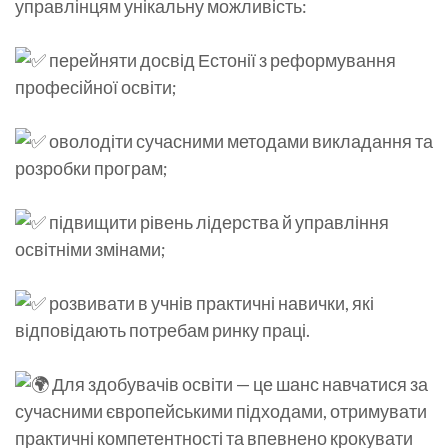
управлінцям унікальну можливість:
перейняти досвід Естонії з реформування
професійної освіти;
оволодіти сучасними методами викладання та
розробки програм;
підвищити рівень лідерства й управління
освітніми змінами;
розвивати в учнів практичні навички, які
відповідають потребам ринку праці.
Для здобувачів освіти — це шанс навчатися за
сучасними європейськими підходами, отримувати
практичні компетентності та впевнено крокувати