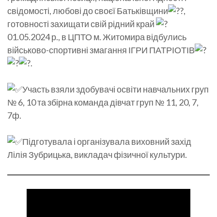
свідомості, любові до своєї Батьківщини
,
готовності захищати свій рідний край
01.05.2024 р., в ЦПТО м. Житомира відбулись
військово-спортивні змагання ІГРИ ПАТРІОТІВ
.
Участь взяли здобувачі освіти навчальних груп
№ 6, 10 та збірна команда дівчат груп № 11, 20, 7,
7ф.
Підготувала і організувала виховний захід
Лілія Зубрицька, викладач фізичної культури.