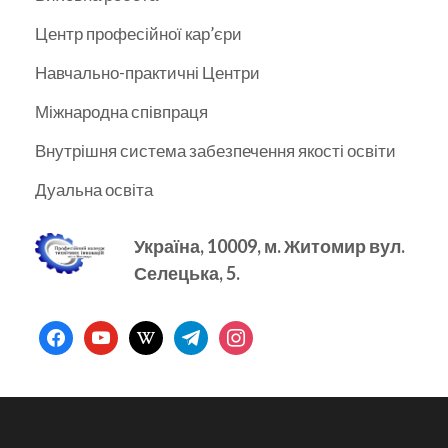
Центр професійної кар’єри
Навчально-практичні Центри
Міжнародна співпраця
Внутрішня система забезпечення якості освіти
Дуальна освіта
Україна, 10009, м.
Житомир вул.
Селецька, 5.
facebook
youtube
wikipedia
telegram
instagram