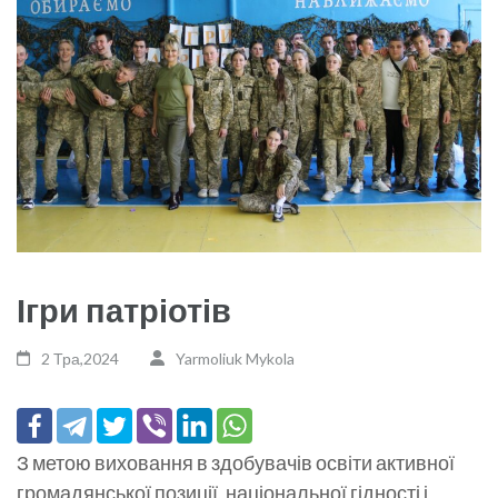
Ігри патріотів
2 Тра,2024
Yarmoliuk Mykola
З метою виховання в здобувачів освіти активної
громадянської позиції, національної гідності і