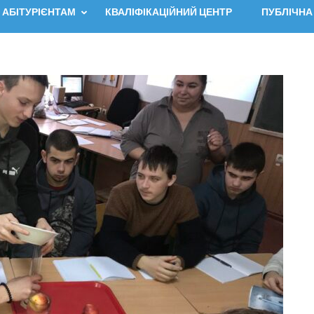
АБІТУРІЄНТАМ
КВАЛІФІКАЦІЙНИЙ ЦЕНТР
ПУБЛІЧНА