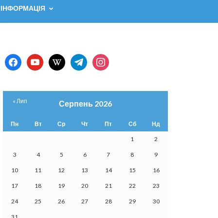
 ІНФОРМАЦІЯ
facebook
youtube
wikipedia
telegram
instagram
« Лип
Серпень 2026
Пн
Вт
Ср
Чт
Пт
Сб
Нд
1
2
3
4
5
6
7
8
9
10
11
12
13
14
15
16
17
18
19
20
21
22
23
24
25
26
27
28
29
30
31