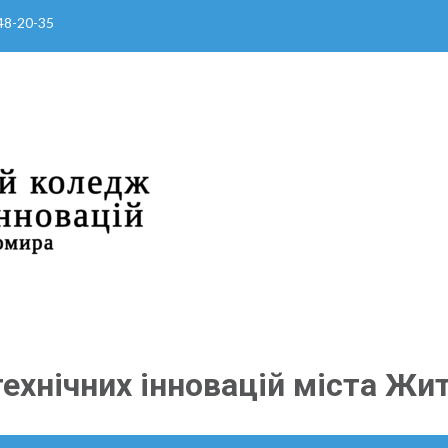
 48-20-35
ехнічних інновацій міста Жи