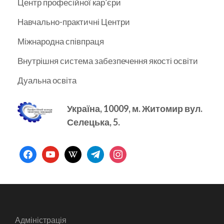
Центр професійної кар’єри
Навчально-практичні Центри
Міжнародна співпраця
Внутрішня система забезпечення якості освіти
Дуальна освіта
Україна, 10009, м.
Житомир вул.
Селецька, 5.
facebook
youtube
wikipedia
telegram
instagram
Адміністрація