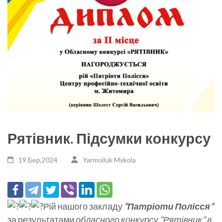
Рятівник. Підсумки конкурсу
19 Бер,2024
Yarmoliuk Mykola
Рій нашого закладу
“Патріоти Полісся”
за результатами
обласного конкурсу “Рятівник” в