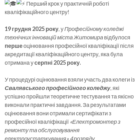
Перший крок у практичній роботі
кваліфікаційного центру!
19 грудня 2025 року
, у
Професійному коледжі
технічних інновацій міста Житомира
відбулося
перше
оцінювання професійної кваліфікації після
акредитації кваліфікаційного центру, яка була
отримана у
серпні 2025 року.
У процедурі оцінювання взяли участь два колеги із
Свалявського професійного коледжу
, які
успішно пройшли теоретичне тестування та якісно
виконали практичні завдання. За результатами
оцінювання вони отримали сертифікати з
професійної кваліфікації
«Електромонтер з
ремонту та обслуговування
електроустаткування» 4 розряду.