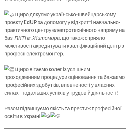
Щиро дякуємо українсько-швейцарському
проєкту
EdU
P за допомогу у відкритті навчально-
практичного центру електротехнічного напряму на
базі
ПКТІ м. Житомира
, що також сприяло
можливості акредитувати кваліфікаційний центр з
професії електромонтер.
Щиро вітаємо колег із успішним
проходженням процедури оцінювання та бажаємо
професійних здобутків, впевненості у власних
силах і подальших успіхів у трудовій діяльності!
Разом підвищуємо якість та престиж професійної
освіти в Україні